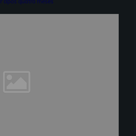
lar após quatro meses