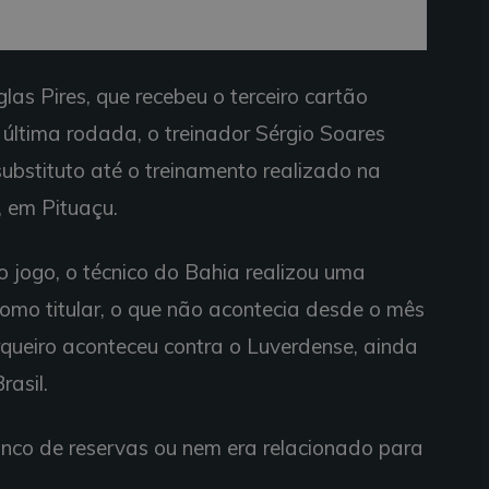
as Pires, que recebeu o terceiro cartão
 última rodada, o treinador Sérgio Soares
bstituto até o treinamento realizado na
 em Pituaçu.
o jogo, o técnico do Bahia realizou uma
como titular, o que não acontecia desde o mês
queiro aconteceu contra o Luverdense, ainda
asil.
nco de reservas ou nem era relacionado para