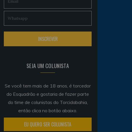
SEJA UM COLUNISTA
Se você tem mais de 18 anos, é torcedor
do Esquadrão e gostaria de fazer parte
do time de colunistas do Torcidabahia,
então clica no botão abaixo.
EU QUERO SER COLUNISTA