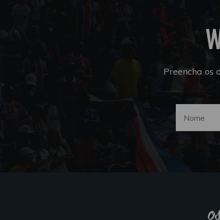
W
Preencha os 
o