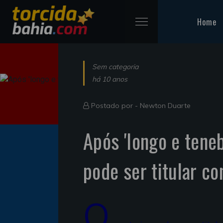
Home
Sem categoria
há 10 anos
Postado por -
Newton Duarte
Após 'longo e teneb
pode ser titular co
O