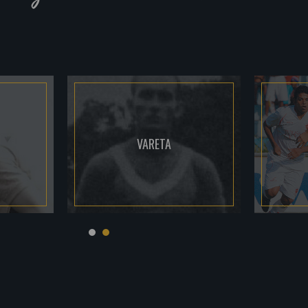
VARETA