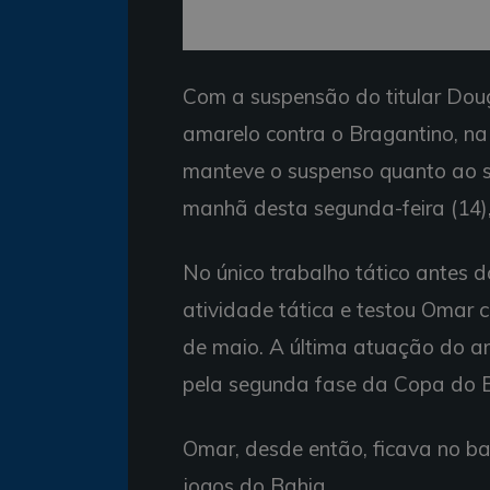
Com a suspensão do titular Dougl
amarelo contra o Bragantino, na
manteve o suspenso quanto ao su
manhã desta segunda-feira (14),
No único trabalho tático antes d
atividade tática e testou Omar 
de maio. A última atuação do ar
pela segunda fase da Copa do Br
Omar, desde então, ficava no ba
jogos do Bahia.