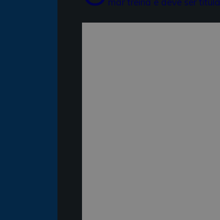
mar treina e deve ser titu