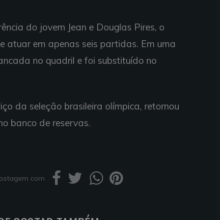
ncia do jovem Jean e Douglas Pires, o
de atuar em apenas seis partidas. Em uma
pancada no quadril e foi substituído no
iço da seleção brasileira olímpica, retornou
no banco de reservas.
 postagem com