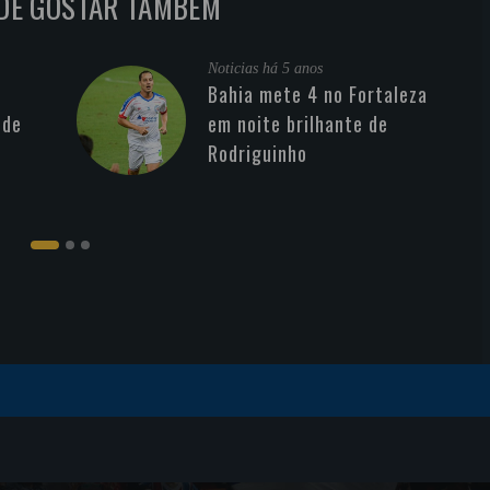
DE GOSTAR TAMBÉM
Noticias
há 5 anos
Bahia mete 4 no Fortaleza
 de
em noite brilhante de
Rodriguinho