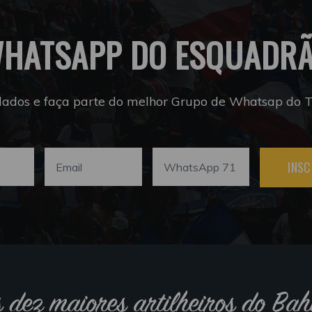
HATSAPP DO ESQUADR
dados e faça parte do melhor Grupo de Whatsap do Tr
INSC
s dez maiores artilheiros do Bah