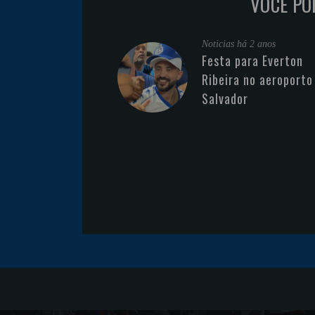
VOCÊ PO
Noticias
há 2 anos
Festa para Everton
Ribeira no aeroporto
Salvador