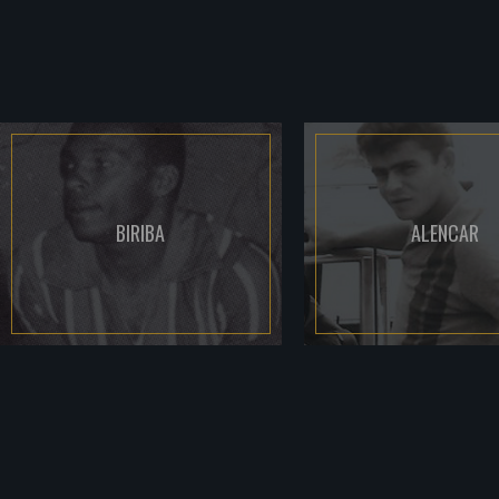
BIRIBA
ALENCAR