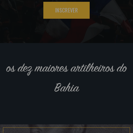
INSCREVER
os dez maiores artilheiros do
Bahia