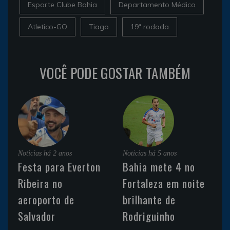
Esporte Clube Bahia
Departamento Médico
Atletico-GO
Tiago
19ª rodada
VOCÊ PODE GOSTAR TAMBÉM
Noticias
há 2 anos
Noticias
há 5 anos
Festa para Everton
Bahia mete 4 no
Ribeira no
Fortaleza em noite
aeroporto de
brilhante de
Salvador
Rodriguinho