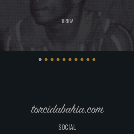
BIRIBA
torcidabahia.com
SOCIAL