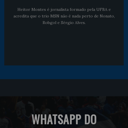
Heitor Montes é jornalista formado pela UFBA e
acredita que o trio MSN não é nada perto de Nonato,
Robgol e Sérgio Alves.
WHATSAPP DO