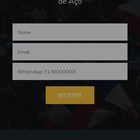
de Aço
INSCREVER