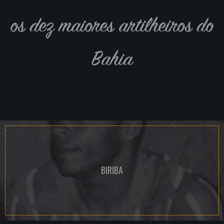
os dez maiores artilheiros do
Bahia
BIRIBA