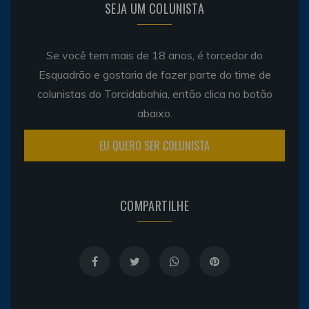
SEJA UM COLUNISTA
Se você tem mais de 18 anos, é torcedor do
Esquadrão e gostaria de fazer parte do time de
colunistas do Torcidabahia, então clica no botão
abaixo.
EU QUERO SER COLUNISTA
COMPARTILHE