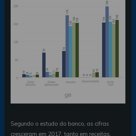
Receitas e dívidas do Bahia (Foto: Reprodução)
Segundo o estudo do banco, as cifras
cresceram em 2017, tanto em receitas,