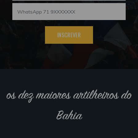
INSCREVER
os dez maiores artilheiros do
Bahia