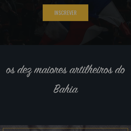
INSCREVER
os dez maiores artilheiros do
Bahia