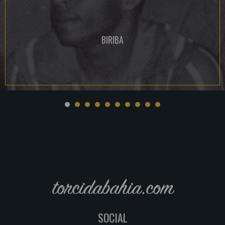
BIRIBA
torcidabahia.com
SOCIAL