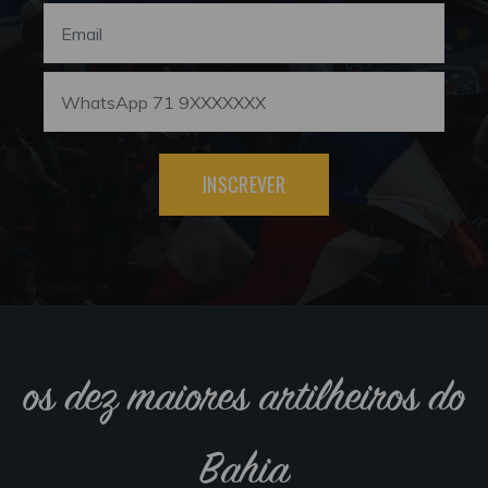
INSCREVER
os dez maiores artilheiros do
Bahia