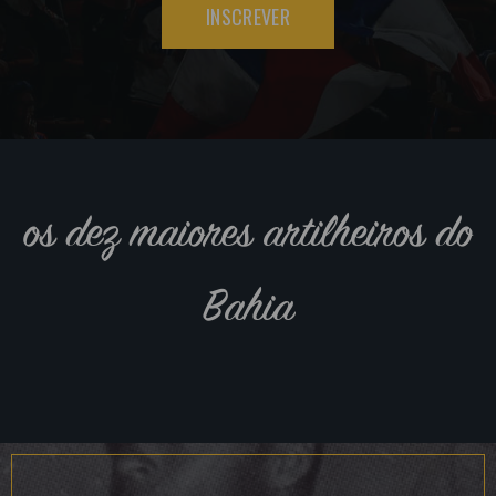
INSCREVER
os dez maiores artilheiros do
Bahia