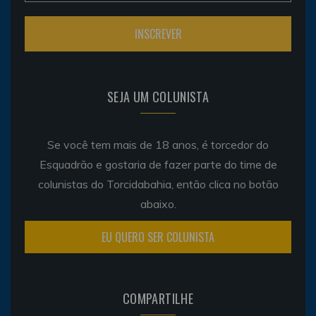
SEJA UM COLUNISTA
Se você tem mais de 18 anos, é torcedor do
Esquadrão e gostaria de fazer parte do time de
colunistas do Torcidabahia, então clica no botão
abaixo.
EU QUERO SER COLUNISTA
COMPARTILHE