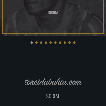
BIRIBA
torcidabahia.com
SOCIAL