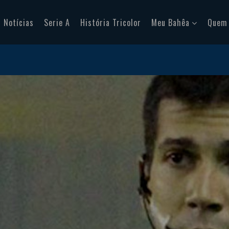
Notícias
Serie A
História Tricolor
Meu Bahêa
Quem