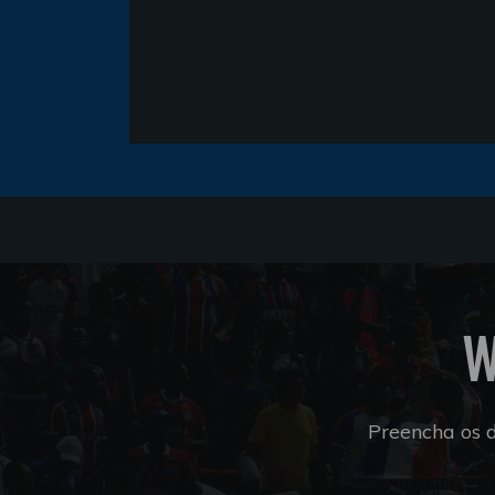
W
Preencha os 