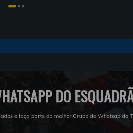
HATSAPP DO ESQUADR
dados e faça parte do melhor Grupo de Whatsap do Tr