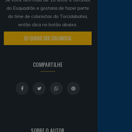
do Esquadrão e gostaria de fazer parte
do time de colunistas do Torcidabahia,
então clica no botão abaixo.
EU QUERO SER COLUNISTA
COMPARTILHE
SOBRE O AUTOR