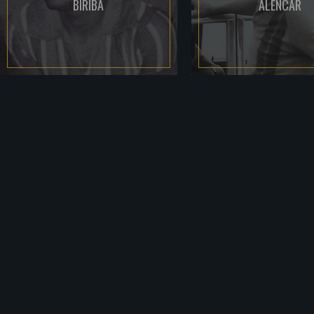
BIRIBA
ALENCAR