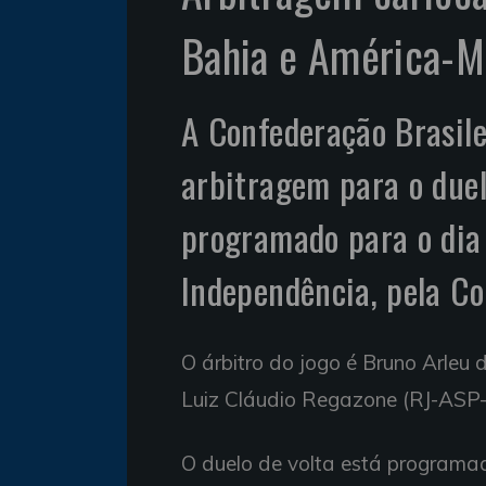
Bahia e América-M
A Confederação Brasile
arbitragem para o due
programado para o dia 
Independência, pela Co
O árbitro do jogo é Bruno Arleu 
Luiz Cláudio Regazone (RJ-ASP-F
O duelo de volta está programa