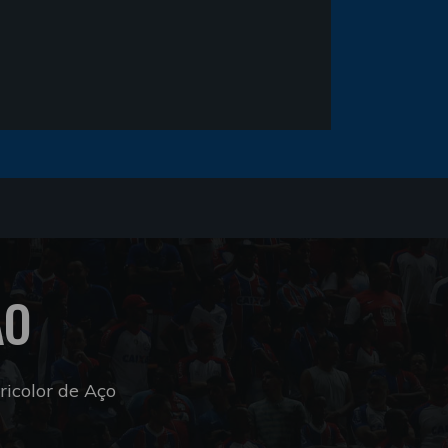
ÃO
icolor de Aço