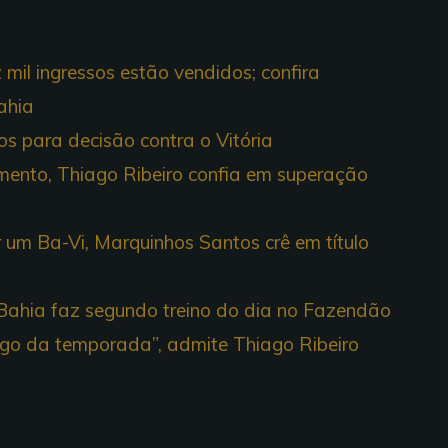
mil ingressos estão vendidos; confira
ahia
os para decisão contra o Vitória
ento, Thiago Ribeiro confia em superação
r um Ba-Vi, Marquinhos Santos crê em título
Bahia faz segundo treino do dia no Fazendão
ogo da temporada”, admite Thiago Ribeiro