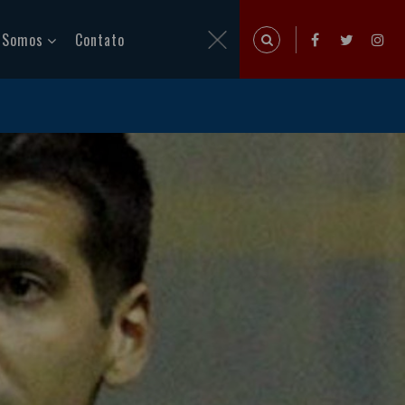
 Somos
Contato