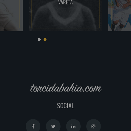
VARETA
torcidabahia.com
SOCIAL