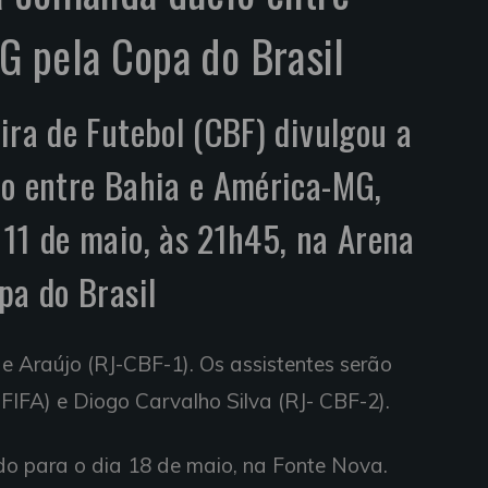
G pela Copa do Brasil
ira de Futebol (CBF) divulgou a
lo entre Bahia e América-MG,
11 de maio, às 21h45, na Arena
pa do Brasil
de Araújo (RJ-CBF-1). Os assistentes serão
IFA) e Diogo Carvalho Silva (RJ- CBF-2).
do para o dia 18 de maio, na Fonte Nova.