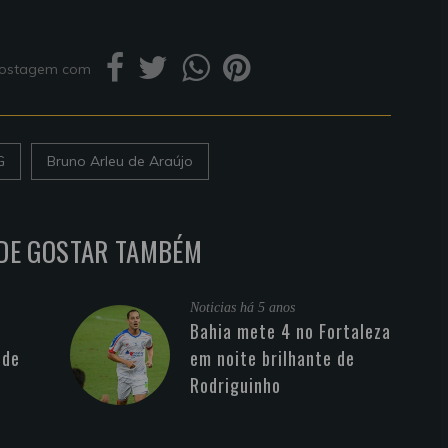
 postagem com
G
Bruno Arleu de Araújo
DE GOSTAR TAMBÉM
Noticias
há 5 anos
Bahia mete 4 no Fortaleza
 de
em noite brilhante de
Rodriguinho