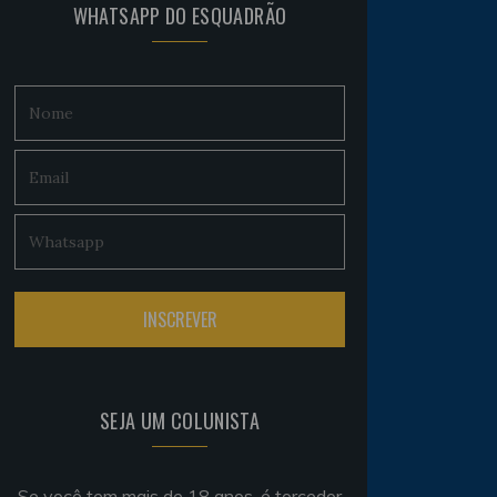
WHATSAPP DO ESQUADRÃO
SEJA UM COLUNISTA
Se você tem mais de 18 anos, é torcedor