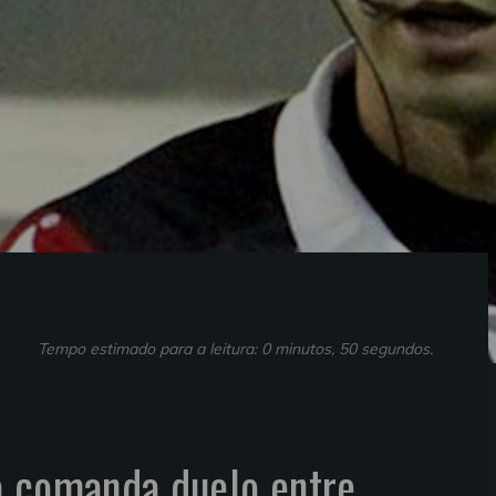
Tempo estimado para a leitura: 0 minutos, 50 segundos.
a comanda duelo entre