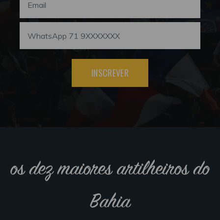
INSCREVER
os dez maiores artilheiros do
Bahia