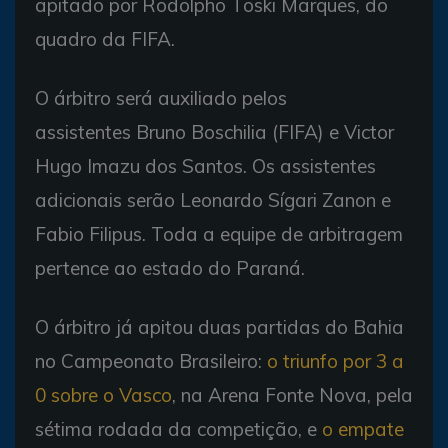
apitado por Rodolpho Toski Marques, do
quadro da FIFA.
O árbitro será auxiliado pelos
assistentes Bruno Boschilia (FIFA) e Victor
Hugo Imazu dos Santos. Os assistentes
adicionais serão Leonardo Sígari Zanon e
Fabio Filipus. Toda a equipe de arbitragem
pertence ao estado do Paraná.
O árbitro já apitou duas partidas do Bahia
no Campeonato Brasileiro:
o triunfo por 3 a
0 sobre o Vasco
, na Arena Fonte Nova, pela
sétima rodada da competição, e
o empate