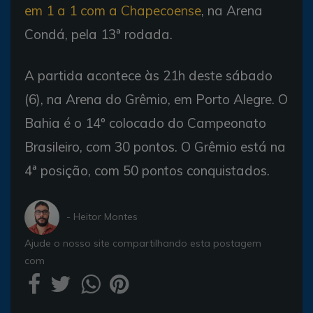
em 1 a 1 com a Chapecoense
, na Arena
Condá, pela 13ª rodada.
A partida acontece às 21h deste sábado
(6), na Arena do Grêmio, em Porto Alegre. O
Bahia é o 14º colocado do Campeonato
Brasileiro, com 30 pontos. O Grêmio está na
4ª posição, com 50 pontos conquistados.
- Heitor Montes
Ajude o nosso site compartilhando esta postagem
com