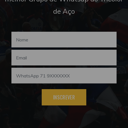
de Aço
INSCREVER