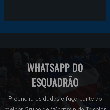
WHATSAPP DO
ESQUADRÃO
Preencha os dados e faça parte do
melhor Grupo de Whatsap do Tricolor