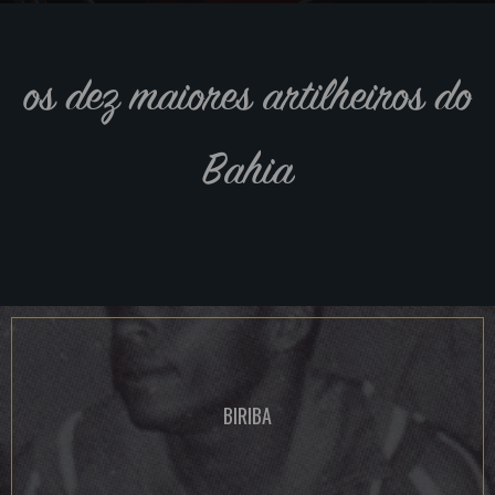
os dez maiores artilheiros do
Bahia
BIRIBA