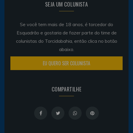
SEJA UM COLUNISTA
Se você tem mais de 18 anos, é torcedor do
Esquadrão e gostaria de fazer parte do time de
colunistas do Torcidabahia, então clica no botão
abaixo.
EU QUERO SER COLUNISTA
COMPARTILHE