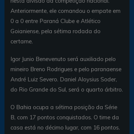
nesta divisão da competição nacional.
Anteriormente, ele comandou o empate em
0 a 0 entre Paraná Clube e Atlético
Goianiense, pela sétima rodada do
certame.
Igor Junio Benevenuto será auxiliado pelo
mineiro Breno Rodrigues e pelo paranaense
André Luiz Severo. Daniel Aloysius Soder,
do Rio Grande do Sul, será o quarto árbitro.
O Bahia ocupa a sétima posição da Série
B, com 17 pontos conquistados. O time da
casa está no décimo lugar, com 16 pontos.