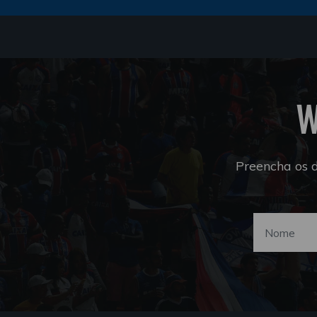
W
Preencha os 