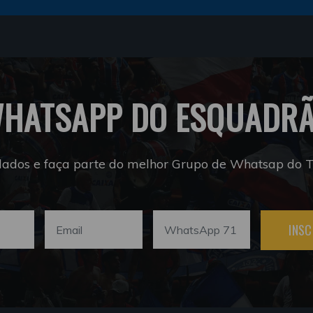
HATSAPP DO ESQUADR
dados e faça parte do melhor Grupo de Whatsap do Tr
INSC