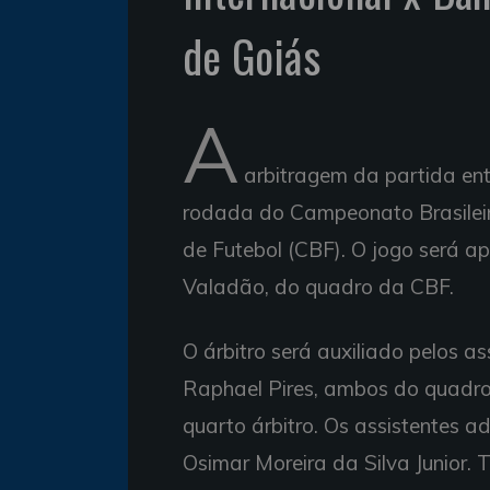
de Goiás
A
arbitragem da partida entr
rodada do Campeonato Brasileiro
de Futebol (CBF). O jogo será 
Valadão, do quadro da CBF.
O árbitro será auxiliado pelos as
Raphael Pires, ambos do quadro
quarto árbitro. Os assistentes ad
Osimar Moreira da Silva Junior.