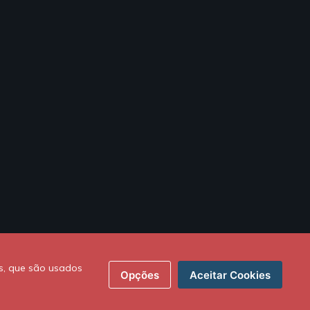
s, que são usados
Opções
Aceitar Cookies