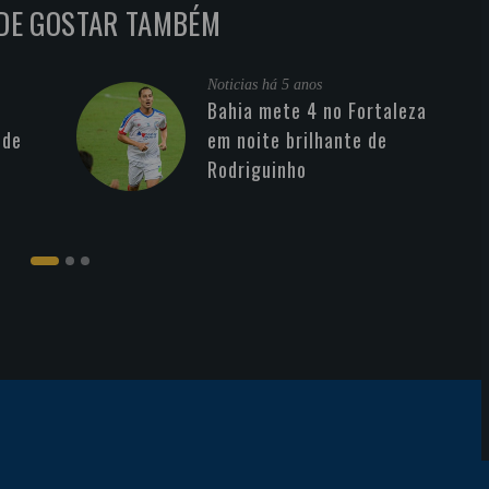
DE GOSTAR TAMBÉM
Noticias
há 5 anos
Bahia mete 4 no Fortaleza
 de
em noite brilhante de
Rodriguinho