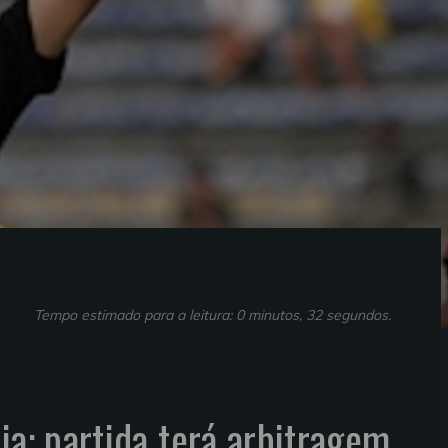
Tempo estimado para a leitura: 0 minutos, 32 segundos.
ia: partida terá arbitragem