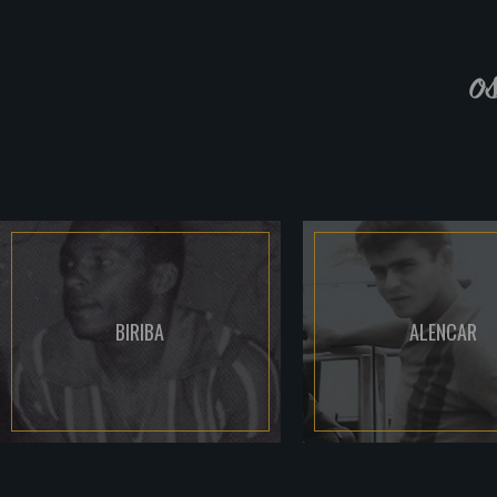
o
BIRIBA
ALENCAR