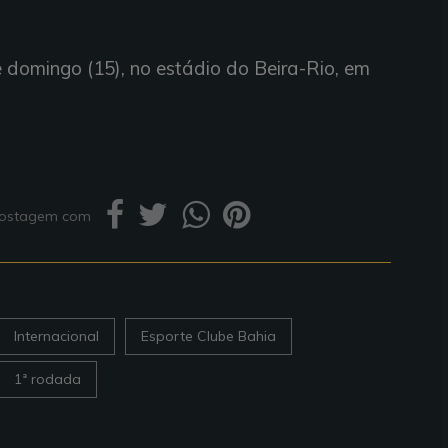
 domingo (15), no estádio do Beira-Rio, em
 postagem com
Internacional
Esporte Clube Bahia
1ª rodada