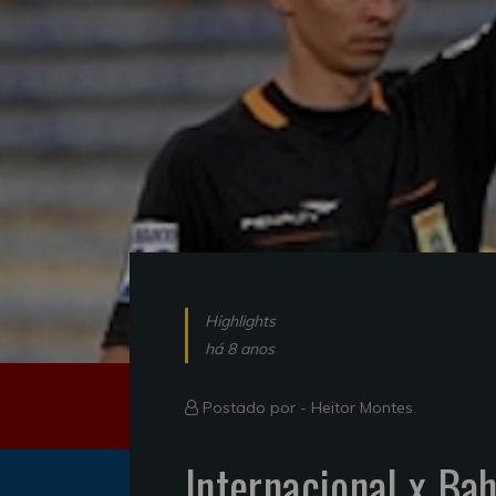
Highlights
há 8 anos
Postado por -
Heitor Montes
Internacional x Bah