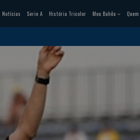
Notícias
Serie A
História Tricolor
Meu Bahêa
Quem