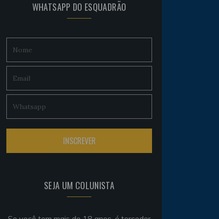
WHATSAPP DO ESQUADRÃO
SEJA UM COLUNISTA
Se você tem mais de 18 anos, é torcedor