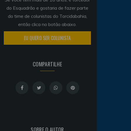
do Esquadrão e gostaria de fazer parte
do time de colunistas do Torcidabahia,
então clica no botão abaixo.
EU QUERO SER COLUNISTA
COMPARTILHE
SOBRE O AUTOR