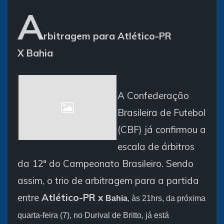
A
rbitragem para Atlético-PR
X Bahia
A Confederação
Brasileira de Futebol
(CBF) já confirmou a
escala de árbitros
da 12ª do Campeonato Brasileiro. Sendo
assim, o trio de arbitragem para a partida
entre
Atlético-PR x
Bahia
, às 21hrs, da próxima
quarta-feira (7), no Durival de Britto, já está