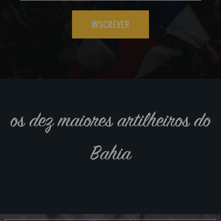
INSCREVER
os dez maiores artilheiros do
Bahia