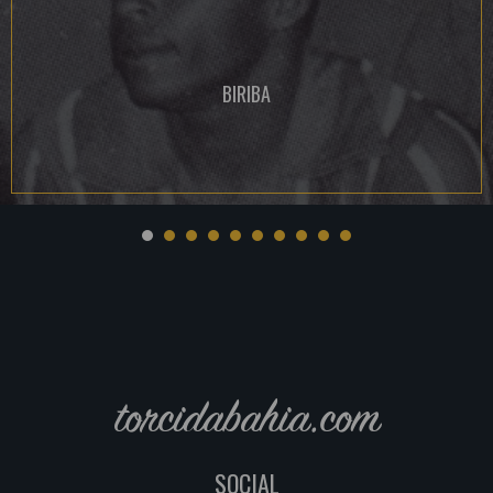
BIRIBA
torcidabahia.com
SOCIAL