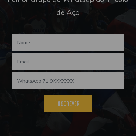
de Aço
INSCREVER