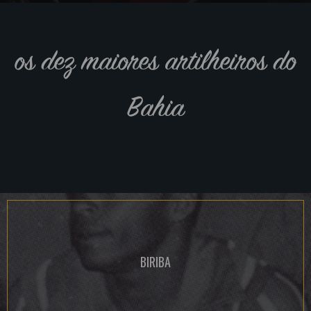
os dez maiores artilheiros do
Bahia
BIRIBA