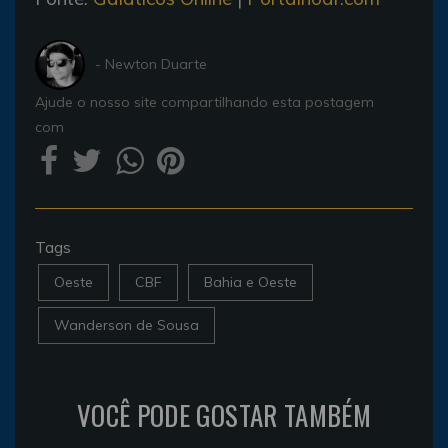
- Newton Duarte
Ajude o nosso site compartilhando esta postagem
com
Tags
Oeste
CBF
Bahia e Oeste
Wanderson de Sousa
VOCÊ PODE GOSTAR TAMBÉM