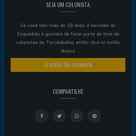
SEJA UM COLUNISTA
Se você tem mais de 18 anos, é torcedor do
Esquadrão e gostaria de fazer parte do time de
colunistas do Torcidabahia, então clica no botão
abaixo.
EU QUERO SER COLUNISTA
COMPARTILHE