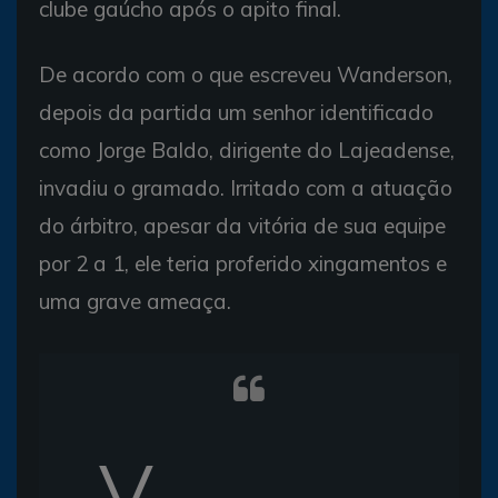
clube gaúcho após o apito final.
De acordo com o que escreveu Wanderson,
depois da partida um senhor identificado
como Jorge Baldo, dirigente do Lajeadense,
invadiu o gramado. Irritado com a atuação
do árbitro, apesar da vitória de sua equipe
por 2 a 1, ele teria proferido xingamentos e
uma grave ameaça.
V