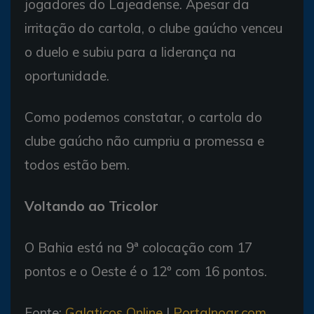
jogadores do Lajeadense. Apesar da
irritação do cartola, o clube gaúcho venceu
o duelo e subiu para a liderança na
oportunidade.
Como podemos constatar, o cartola do
clube gaúcho não cumpriu a promessa e
todos estão bem.
Voltando ao Tricolor
O Bahia está na 9ª colocação com 17
pontos e o Oeste é o 12º com 16 pontos.
Fonte:
Galaticos Online
|
Portalnoar.com