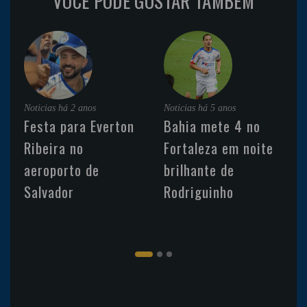
VOCÊ PODE GOSTAR TAMBÉM
Noticias
há 2 anos
Noticias
há 5 anos
Festa para Everton
Bahia mete 4 no
Ribeira no
Fortaleza em noite
aeroporto de
brilhante de
Salvador
Rodriguinho