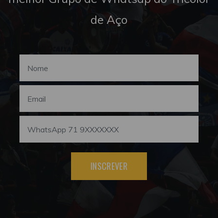
de Aço
INSCREVER