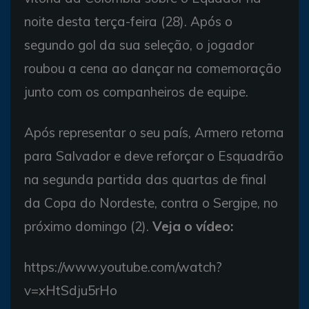
noite desta terça-feira (28). Após o
segundo gol da sua seleção, o jogador
roubou a cena ao dançar na comemoração
junto com os companheiros de equipe.
Após representar o seu país, Armero retorna
para Salvador e deve reforçar o Esquadrão
na segunda partida das quartas de final
da Copa do Nordeste, contra o Sergipe, no
próximo domingo (2).
Veja o vídeo:
https://www.youtube.com/watch?
v=xHtSdju5rHo