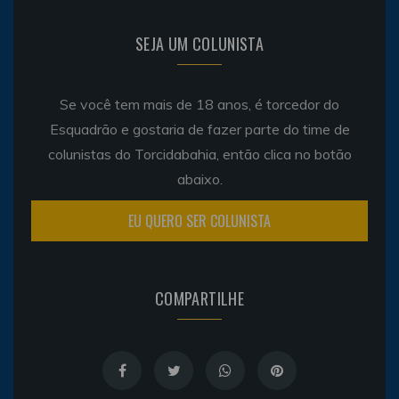
SEJA UM COLUNISTA
Se você tem mais de 18 anos, é torcedor do
Esquadrão e gostaria de fazer parte do time de
colunistas do Torcidabahia, então clica no botão
abaixo.
EU QUERO SER COLUNISTA
COMPARTILHE