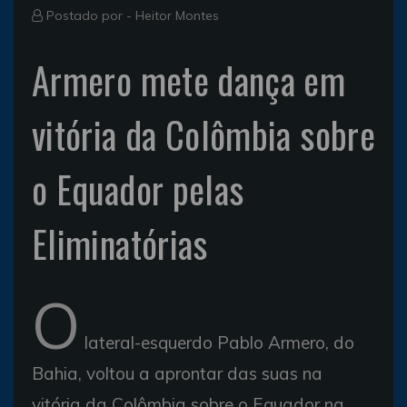
Postado por -
Heitor Montes
Armero mete dança em
vitória da Colômbia sobre
o Equador pelas
Eliminatórias
O
lateral-esquerdo Pablo Armero, do
Bahia, voltou a aprontar das suas na
vitória da Colômbia sobre o Equador na