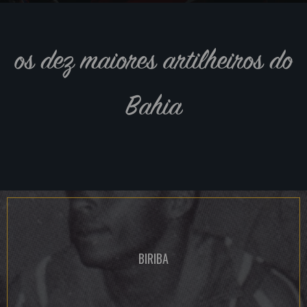
os dez maiores artilheiros do
Bahia
BIRIBA