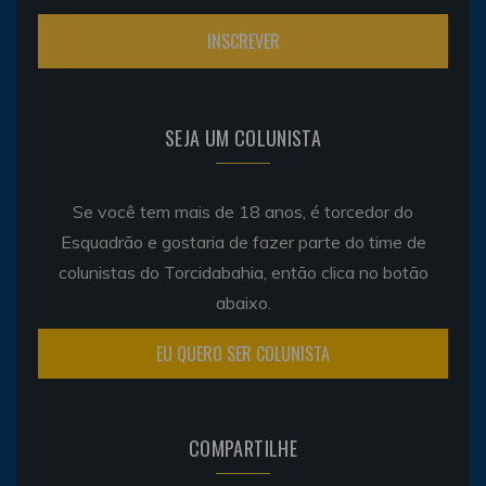
SEJA UM COLUNISTA
Se você tem mais de 18 anos, é torcedor do
Esquadrão e gostaria de fazer parte do time de
colunistas do Torcidabahia, então clica no botão
abaixo.
EU QUERO SER COLUNISTA
COMPARTILHE