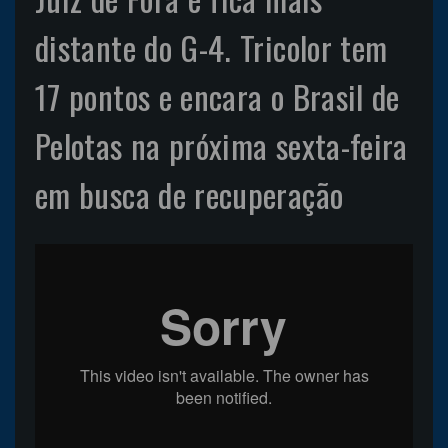
distante do G-4. Tricolor tem
17 pontos e encara o Brasil de
Pelotas na próxima sexta-feira
em busca de recuperação