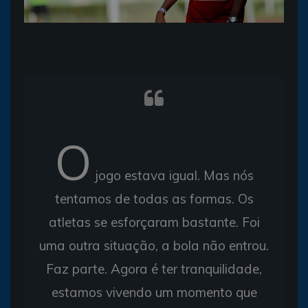
Aroldo Moreira Técnico do Sub-20 do Bahia (Foto:
Felipe Oliveira)
O
jogo estava igual. Mas nós
tentamos de todas as formas. Os
atletas se esforçaram bastante. Foi
uma outra situação, a bola não entrou.
Faz parte. Agora é ter tranquilidade,
estamos vivendo um momento que