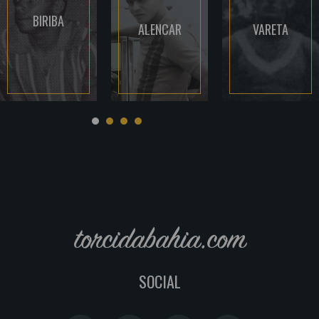
BIRIBA
ALENCAR
VARETA
torcidabahia.com
SOCIAL