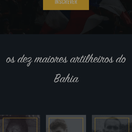
INSCREVER
os dez maiores artilheiros do
Bahia