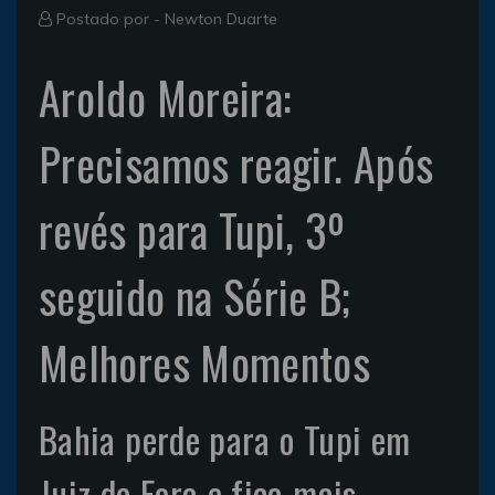
Postado por -
Newton Duarte
Aroldo Moreira:
Precisamos reagir. Após
revés para Tupi, 3º
seguido na Série B;
Melhores Momentos
Bahia perde para o Tupi em
Juiz de Fora e fica mais