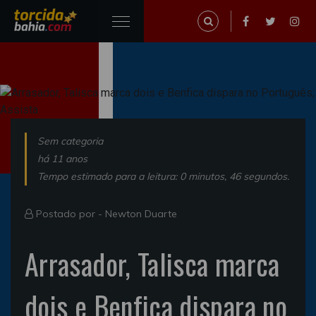
Sem categoria
há 11 anos
Tempo estimado para a leitura: 0 minutos, 46 segundos.
Postado por -
Newton Duarte
Arrasador, Talisca marca
dois e Benfica dispara no