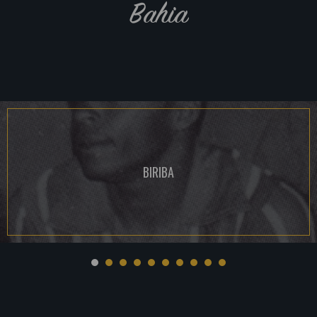
Bahia
BIRIBA