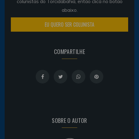
colunistas do Torcidabahia, então clica no botão
abaixo.
EU QUERO SER COLUNISTA
COMPARTILHE
SOBRE O AUTOR