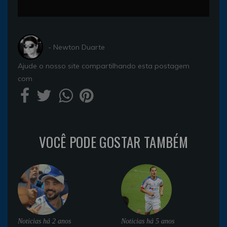
- Newton Duarte
Ajude o nosso site compartilhando esta postagem
com
VOCÊ PODE GOSTAR TAMBÉM
Noticias
há 2 anos
Noticias
há 5 anos