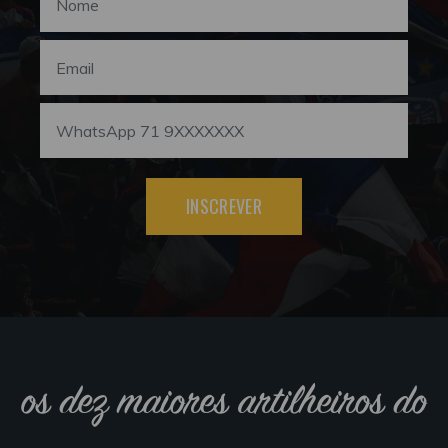
INSCREVER
os dez maiores artilheiros do