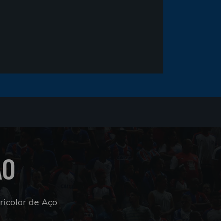
ÃO
icolor de Aço