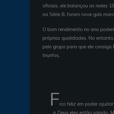
oficiais, ele balançou as redes 
na Série B, foram nove gols mar
O bom rendimento no ano poderi
próprias qualidades. No entanto,
pelo grupo para que ele consiga
triunfos.
F
ico feliz em poder ajudar
a Deus eles estão saindo. 