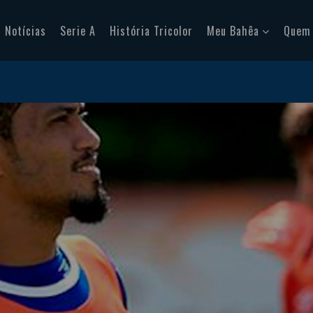
Notícias
Serie A
História Tricolor
Meu Bahêa
Quem