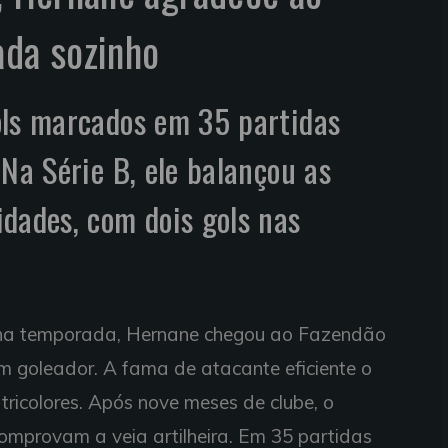
ada sozinho
ols marcados em 35 partidas
 Na Série B, ele balançou as
dades, com dois gols nas
 na temporada,
Hernane
chegou ao Fazendão
m goleador. A fama de atacante eficiente o
tricolores. Após nove meses de clube, o
omprovam a veia artilheira. Em 35 partidas