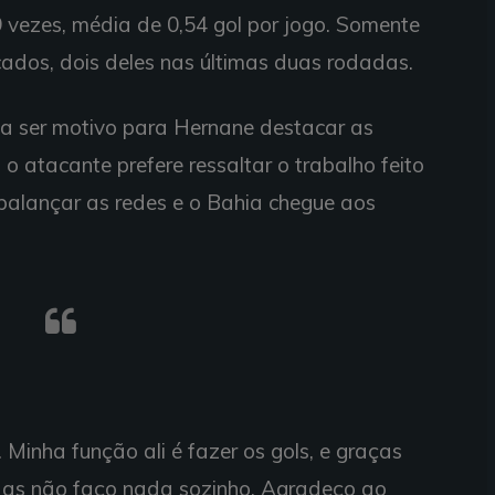
19 vezes, média de 0,54 gol por jogo. Somente
cados, dois deles nas últimas duas rodadas.
a ser motivo para Hernane destacar as
 o atacante prefere ressaltar o trabalho feito
 balançar as redes e o Bahia chegue aos
. Minha função ali é fazer os gols, e graças
Mas não faço nada sozinho. Agradeço ao