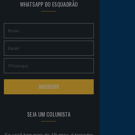
WHATSAPP DO ESQUADRÃO
SEJA UM COLUNISTA
Se você tem mais de 18 anos, é torcedor