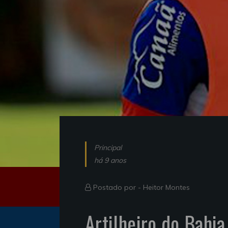
Principal
há 9 anos
Postado por -
Heitor Montes
Artilheiro do Bahi