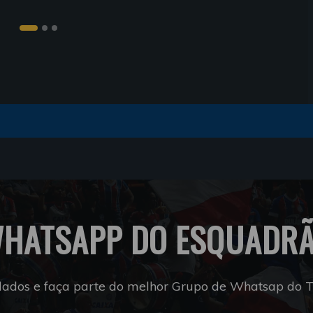
HATSAPP DO ESQUADR
dados e faça parte do melhor Grupo de Whatsap do Tr