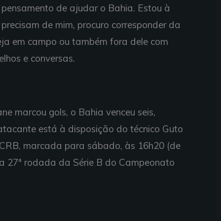
 pensamento de ajudar o Bahia. Estou à
 precisam de mim, procuro corresponder da
seja em campo ou também fora dele com
elhos e conversas.
e marcou gols, o Bahia venceu seis,
tacante está à disposição do técnico Guto
 o CRB, marcada para sábado, às 16h20 (de
 pela 27ª rodada da Série B do Campeonato