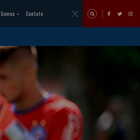
 Somos
Contato