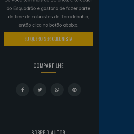
do Esquadrão e gostaria de fazer parte
do time de colunistas do Torcidabahia,
então clica no botão abaixo.
EU QUERO SER COLUNISTA
COMPARTILHE
SOBRE O AUTOR