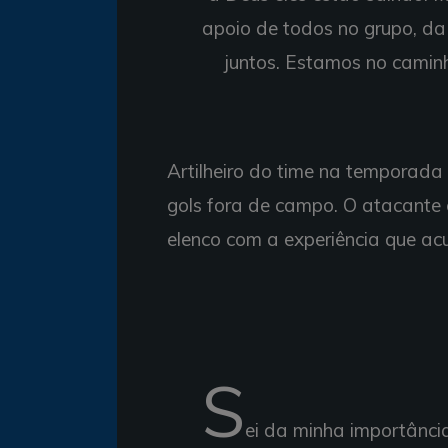
apoio de todos no grupo, d
juntos. Estamos no camin
Artilheiro do time na temporada
gols fora de campo. O atacante
elenco com a experiência que ac
S
ei da minha importânci