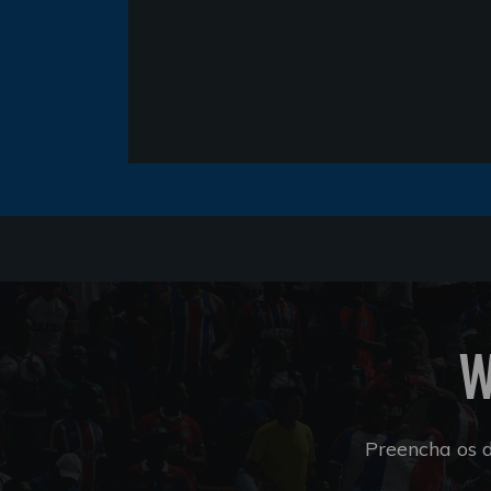
W
Preencha os 