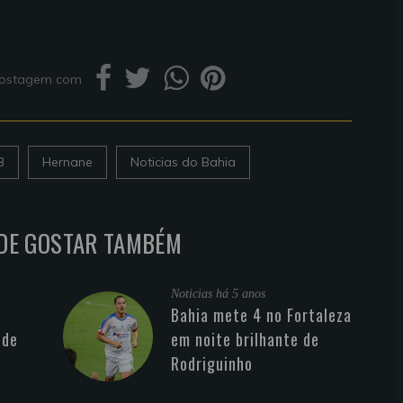
 postagem com
B
Hernane
Noticias do Bahia
DE GOSTAR TAMBÉM
Noticias
há 5 anos
Bahia mete 4 no Fortaleza
 de
em noite brilhante de
Rodriguinho