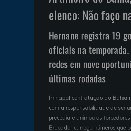
elenco: Não faço n
Hernane registra 19 g
oficiais na temporada.
redes em nove oportuni
últimas rodadas
Principal contratação do Bahia
com a responsabilidade de ser u
precedia e animou os torcedores 
Brocador carrega números que c