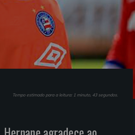
Tempo estimado para a leitura: 1 minuto, 43 segundos.
a, Hernane agradece ao