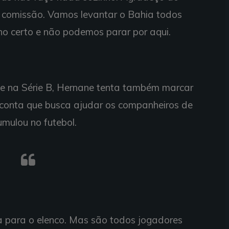
a comissão. Vamos levantar o Bahia todos
ho certo e não podemos parar por aqui.
 e na Série B, Hernane tenta também marcar
 conta que busca ajudar os companheiros de
umulou no futebol.
a para o elenco. Mas são todos jogadores