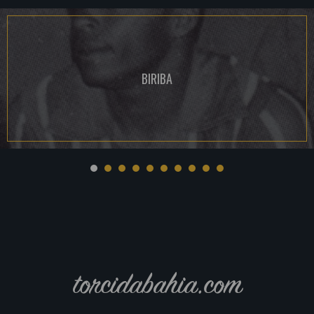
BIRIBA
torcidabahia.com