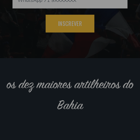
INSCREVER
os dez maiores artilheiros do
Bahia