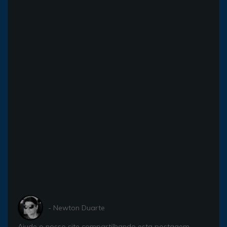
- Newton Duarte
Ajude o nosso site compartilhando esta postagem