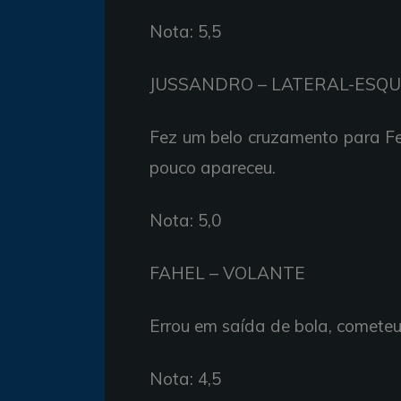
Nota: 5,5
JUSSANDRO –
LATERAL-ESQ
Fez um
belo
cruzamento
para
F
pouco
apareceu.
Nota: 5,0
FAHEL –
VOLANTE
Errou em
saída de bola,
comete
Nota: 4,5