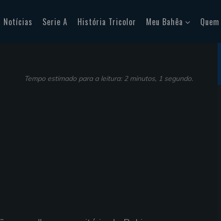
Notícias
Serie A
História Tricolor
Meu Bahêa
Quem
Tempo estimado para a leitura: 2 minutos, 1 segundo.