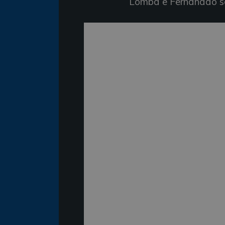
Lomba e
Fernandão