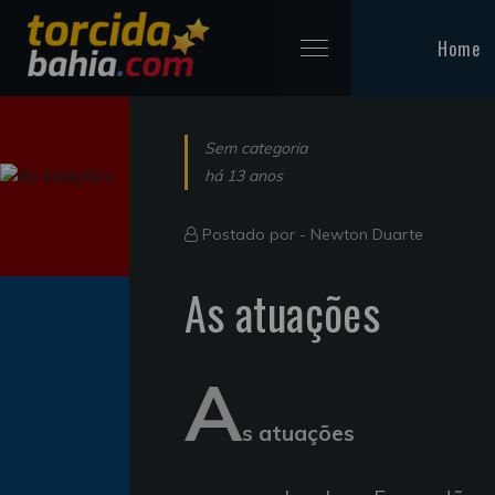
Home
Sem categoria
há 13 anos
Postado por -
Newton Duarte
As atuações
A
s
atuações