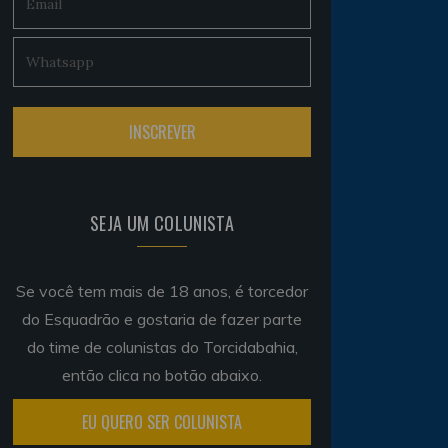
SEJA UM COLUNISTA
Se você tem mais de 18 anos, é torcedor
do Esquadrão e gostaria de fazer parte
do time de colunistas do Torcidabahia,
então clica no botão abaixo.
EU QUERO SER COLUNISTA