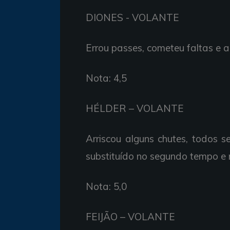
DIONES -
VOLANTE
Errou passes,
cometeu
faltas e
a
Nota: 4,5
HÉLDER –
VOLANTE
Arriscou
alguns chutes,
todos
s
substituído no
segundo tempo e
Nota: 5,0
FEIJÃO –
VOLANTE