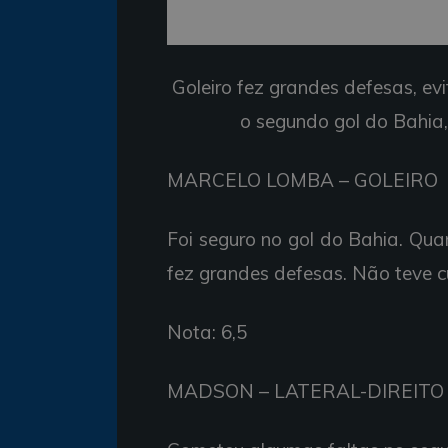
Goleiro fez
grandes
defesas,
ev
o
segundo
gol do Bahia
MARCELO
LOMBA –
GOLEIRO
Foi
seguro no
gol do Bahia.
Qua
fez
grandes
defesas.
Não
teve 
Nota: 6,5
MADSON –
LATERAL-DIREITO