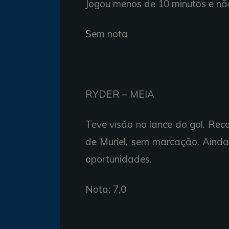
Jogou
menos de 10
minutos e
n
Sem nota
RYDER –
MEIA
Teve
visão no lance do
gol.
Rec
de Muriel,
sem
marcação.
Aind
oportunidades.
Nota: 7,0