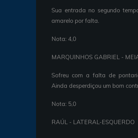
Sua
entrada no
segundo tem
amarelo
por
falta.
Nota: 4,0
MARQUINHOS GABRIEL -
MEI
Sofreu com a
falta de
pontar
Ainda
desperdiçou um
bom
cont
Nota: 5,0
RAÚL -
LATERAL-ESQUERDO