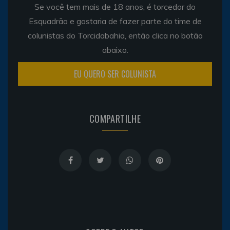
Se você tem mais de 18 anos, é torcedor do
Esquadrão e gostaria de fazer parte do time de
colunistas do Torcidabahia, então clica no botão
abaixo.
EU QUERO SER COLUNISTA
COMPARTILHE