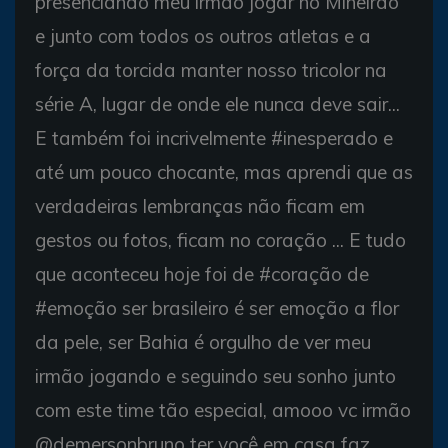
presenciando meu irmão jogar no Mineirão
e junto com todos os outros atletas e a
força da torcida manter nosso tricolor na
série A, lugar de onde ele nunca deve sair...
E também foi incrivelmente #inesperado e
até um pouco chocante, mas aprendi que as
verdadeiras lembranças não ficam em
gestos ou fotos, ficam no coração ... E tudo
que aconteceu hoje foi de #coração de
#emoção ser brasileiro é ser emoção a flor
da pele, ser Bahia é orgulho de ver meu
irmão jogando e seguindo seu sonho junto
com este time tão especial, amooo vc irmão
@demersonbruno ter você em casa faz