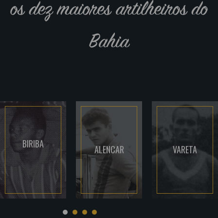
os dez maiores artilheiros do
Bahia
BIRIBA
ALENCAR
VARETA