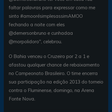
faltar palavras para expressar como me
sinto #amoorésimplesassimAMOO
fechando a noite com eles
@demersonbruno e cunhadaa
@morpolidoro", celebrou.
O Bahia venceu o Cruzeiro por 2 a 1 e
afastou qualquer chance de rebaixamento
no Campeonato Brasileiro. O time encerra
sua participação na edição 2013 do torneio
contra o Fluminense, domingo, na Arena
Fonte Nova.