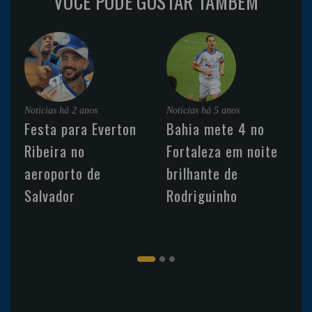
VOCÊ PODE GOSTAR TAMBÉM
Noticias
há 2 anos
Noticias
há 5 anos
Festa para Everton
Bahia mete 4 no
Ribeira no
Fortaleza em noite
aeroporto de
brilhante de
Salvador
Rodriguinho