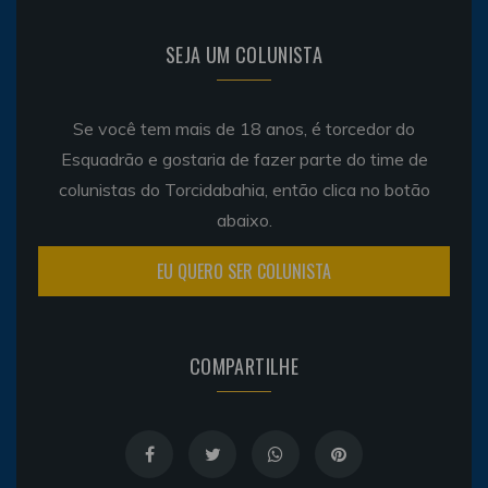
SEJA UM COLUNISTA
Se você tem mais de 18 anos, é torcedor do
Esquadrão e gostaria de fazer parte do time de
colunistas do Torcidabahia, então clica no botão
abaixo.
EU QUERO SER COLUNISTA
COMPARTILHE