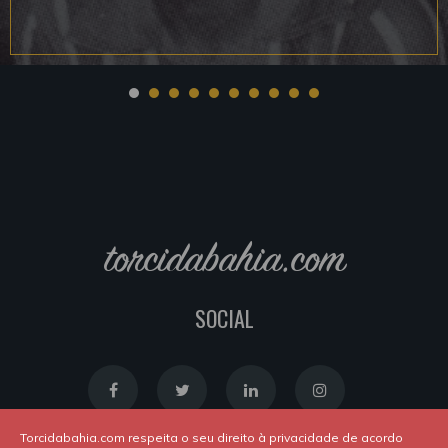
torcidabahia.com
SOCIAL
Torcidabahia.com respeita o seu direito à privacidade de acordo