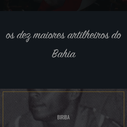
os dez maiores artilheiros do
Bahia
BIRIBA