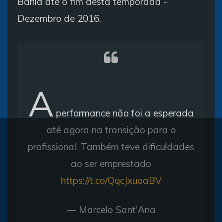
Bahia até o fim desta temporada -
Dezembro de 2016.
A
performance não foi a esperada
até agora na transição para o
profissional. Também teve dificuldades
ao ser emprestado
https://t.co/QqcJxuoaBV
— Marcelo Sant'Ana