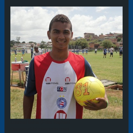
Lourival Bahia (Foto: Raphael
Carneiro/Globoesporte.com)