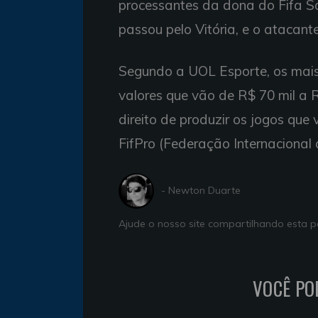
processantes da dona do Fifa So
passou pelo Vitória, e o atacant
Segundo a UOL Esporte, os mais
valores que vão de R$ 70 mil a R
direito de produzir os jogos que 
FifPro (Federação Internacional d
- Newton Duarte
Ajude o nosso site compartilhando esta
VOCÊ PO