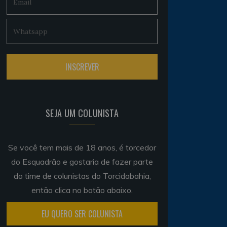
SEJA UM COLUNISTA
Se você tem mais de 18 anos, é torcedor
do Esquadrão e gostaria de fazer parte
do time de colunistas do Torcidabahia,
então clica no botão abaixo.
EU QUERO SER COLUNISTA