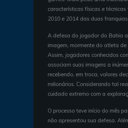
características físicas e técnica
2010 e 2014 das duas franquias 
A defesa do jogador do Bahia a
imagem, mormente do atleta de f
Assim, jogadores conhecidos co
associam suas imagens a inúmer
recebendo, em troca, valores dec
milionários. Considerando tal re
cuidado extremo com a exploraç
O processo teve início do mês p
não apresentou sua defesa. Além