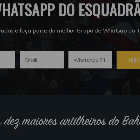
HATSAPP DO ESQUADR
dados e faça parte do melhor Grupo de Whatsap do Tr
INSC
s dez maiores artilheiros do Bah