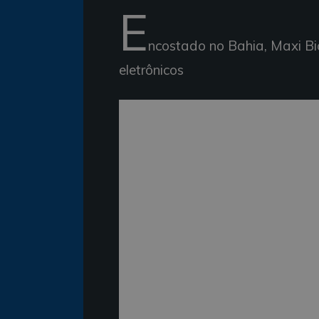
E
ncostado no Bahia, Maxi Bi
eletrônicos