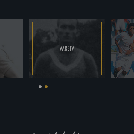
VARETA