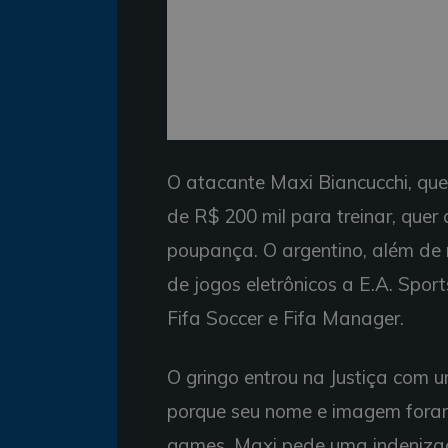
O atacante Maxi Biancucchi, que
de R$ 200 mil para treinar, que
poupança. O argentino, além de
de jogos eletrônicos a E.A. Spor
Fifa Soccer e Fifa Manager.
O gringo entrou na Justiça com 
porque seu nome e imagem foram 
games. Maxi pede uma indeniza