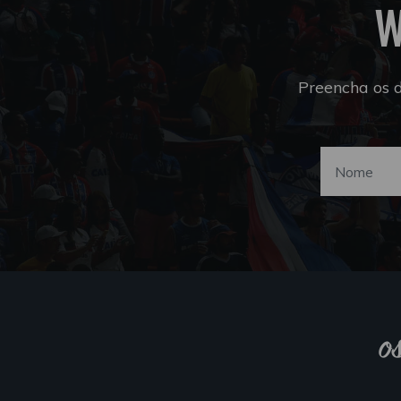
W
Preencha os 
o