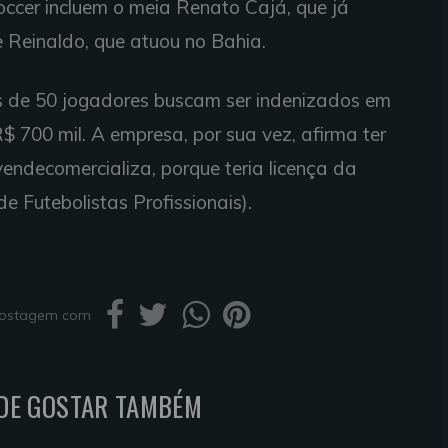
ccer incluem o meia Renato Cajá, que já
e Reinaldo, que atuou no Bahia.
 de 50 jogadores buscam ser indenizados em
$ 700 mil. A empresa, por sua vez, afirma ter
vendecomercializa, porque teria licença da
e Futebolistas Profissionais).
 postagem com
DE GOSTAR TAMBÉM