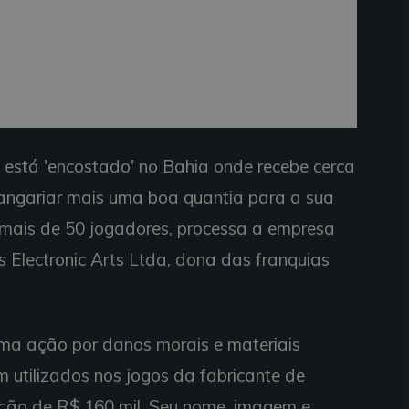
 está 'encostado' no Bahia onde recebe cerca
r angariar mais uma boa quantia para a sua
 mais de 50 jogadores, processa a empresa
ts Electronic Arts Ltda, dona das franquias
uma ação por danos morais e materiais
utilizados nos jogos da fabricante de
ção de R$ 160 mil. Seu nome, imagem e