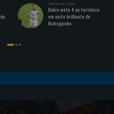
Noticias
há 5 anos
Bahia mete 4 no Fortaleza
 de
em noite brilhante de
Rodriguinho