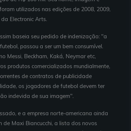
s foram utilizados nas edições de 2008, 2009,
da Electronic Arts.
ssim baseia seu pedido de indenização: "a
utebol, passou a ser um bem consumível.
mo Messi, Beckham, Kaká, Neymar etc,
os produtos comercializados mundialmente,
orrentes de contratos de publicidade
alidade, os jogadores de futebol devem ter
ão indevida de sua imagem".
assado, e a empresa norte-americana ainda
 de Maxi Biancucchi, a lista dos novos