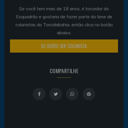
Se você tem mais de 18 anos, é torcedor do
Esquadrão e gostaria de fazer parte do time de
colunistas do Torcidabahia, então clica no botão
abaixo.
EU QUERO SER COLUNISTA
COMPARTILHE