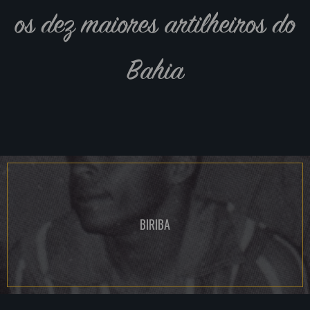
os dez maiores artilheiros do
Bahia
BIRIBA