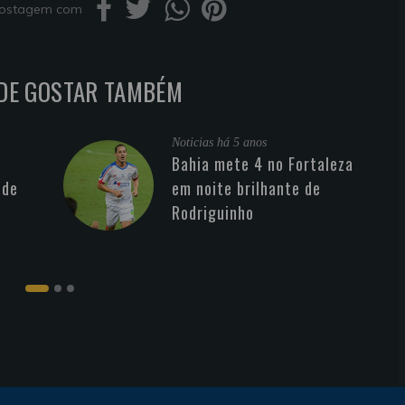
 postagem com
DE GOSTAR TAMBÉM
Noticias
há 5 anos
Bahia mete 4 no Fortaleza
 de
em noite brilhante de
Rodriguinho