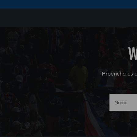
W
Preencha os 