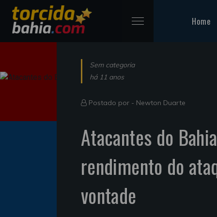
Home
Sem categoria
há 11 anos
Postado por -
Newton Duarte
Atacantes do Bahi
rendimento do ata
vontade