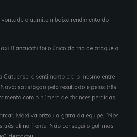
 vontade e admitem baixo rendimento do
axi Biancucchi foi o único do trio de ataque a
 a Catuense, o sentimento era o mesmo entre
Nova: satisfação pelo resultado e pelos três
tamento com o número de chances perdidas.
arcar, Maxi valorizou a garra da equipe. “Nos
s três ali na frente. Não consegui o gol, mas
o”, destacou.