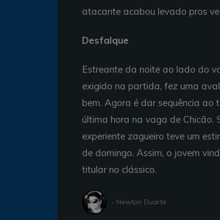
atacante acabou levado pros ves
Desfalque
Estreante da noite ao lado do v
exigido na partida, fez uma ava
bem. Agora é dar sequência ao tr
última hora na vaga de Chicão. 
experiente zagueiro teve um est
de domingo. Assim, o jovem vind
titular no clássico.
- Newton Duarte