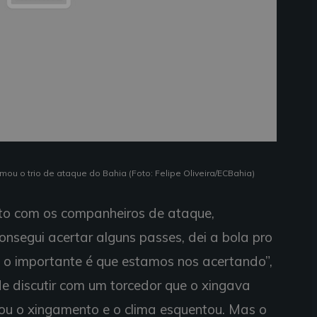
ou o trio de ataque do Bahia (Foto: Felipe Oliveira/ECBahia)
to com os companheiros de ataque,
nsegui acertar alguns passes, dei a bola pro
 e o importante é que estamos nos acertando”,
de discutir com um torcedor que o xingava
dou o xingamento e o clima esquentou. Mas o