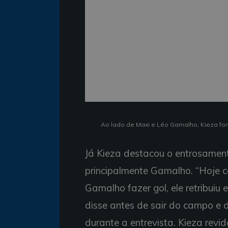
Ao lado de Maxi e Léo Gamalho, Kieza form
Já Kieza destacou o entrosamen
principalmente Gamalho. “Hoje co
Gamalho fazer gol, ele retribuiu
disse antes de sair do campo e 
durante a entrevista. Kieza revi