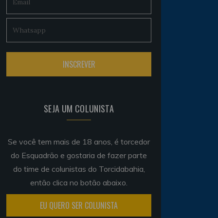
SEJA UM COLUNISTA
Se você tem mais de 18 anos, é torcedor
do Esquadrão e gostaria de fazer parte
do time de colunistas do Torcidabahia,
então clica no botão abaixo.
EU QUERO SER COLUNISTA