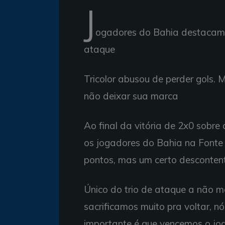
J
ogadores do Bahia destacam
ataque
Tricolor abusou de perder gols. M
não deixar sua marca
Ao final da vitória de 2x0 sobre
os jogadores do Bahia na Fonte 
pontos, mas um certo desconten
Único do trio de ataque a não m
sacrificamos muito pra voltar, nó
importante é que vencemos o jog