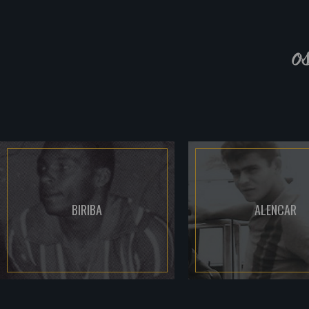
o
BIRIBA
ALENCAR