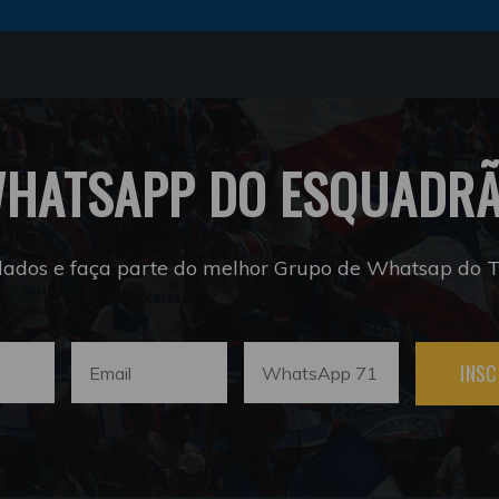
HATSAPP DO ESQUADR
dados e faça parte do melhor Grupo de Whatsap do Tr
INSC