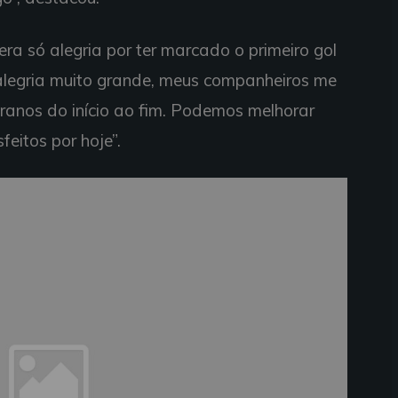
ra só alegria por ter marcado o primeiro gol
 alegria muito grande, meus companheiros me
anos do início ao fim. Podemos melhorar
eitos por hoje”.