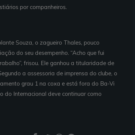
tiários por companheiros.
olante Souza, o zagueiro Thales, pouco
liação do seu desempenho. “Acho que fui
abalho”, frisou. Ele ganhou a titularidade de
Segundo a assessoria de imprensa do clube, o
iramento grau 1 na coxa e está fora do Ba-Vi
o do Internacional deve continuar como