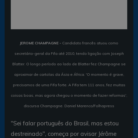
JEROME CHAMPAGNE -
Candidato francês atuou como
secretário-geral da Fifa até 2010, tendo ligação com Joseph
Blatter. O longo período ao lado de Blatter fez Champagne se
aproximar de cartolas da Ásia e África. 'O momento é grave,
precisamos de uma Fifa forte. A Fifa tem 111 anos, fez muitas
coisas boas, mas agora chegou o momento de fazer reformas',
discursa Champagne. Daniel Marenco/Folhapress
"Sei falar português do Brasil, mas estou
destreinado", começa por avisar Jérôme