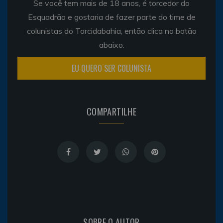
Se você tem mais de 18 anos, é torcedor do
Esquadrão e gostaria de fazer parte do time de
colunistas do Torcidabahia, então clica no botão
abaixo.
EU QUERO SER COLUNISTA
COMPARTILHE
SOBRE O AUTOR