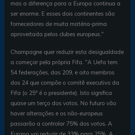
mas a diferença para a Europa continua a
ser enorme. E esses dois continentes são
fornecedores de muita matéria-prima
aproveitada pelos clubes europeus."
Champagne quer reduzir esta desigualdade
a começar pela própria Fifa. "A Uefa tem
54 federações, das 209, e oito membros
dos 24 que compõe o comitê executivo da
Fifa (o 25º é o presidente). Isto significa
quase um terço dos votos. No futuro vão
haver alterações e os não-europeus
passarão a controlar 75% dos votos. A
Europa vai reduzir de 33% para 25%. A