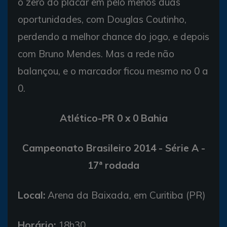
o zero do placar em pelo menos duas
oportunidades, com Douglas Coutinho,
perdendo a melhor chance do jogo, e depois
com Bruno Mendes. Mas a rede não
balançou, e o marcador ficou mesmo no 0 a
0.
Atlético-PR 0 x 0 Bahia
Campeonato Brasileiro 2014 - Série A -
17ª rodada
Local:
Arena da Baixada, em Curitiba (PR)
Horário:
18h30