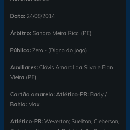
Data:
24/08/2014
Árbitro:
Sandro Meira Ricci (PE)
Público:
Zero - (Digno do jogo)
Auxiliares:
Clóvis Amaral da Silva e Elan
Vieira (PE)
Cartão amarelo:
Atlético-PR:
Bady /
Bahia:
Maxi
Atlético-PR:
Weverton; Sueliton, Cleberson,