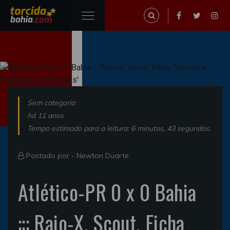
Sem categoria
há 11 anos
Tempo estimado para a leitura: 6 minutos, 43 segundos.
Postado por -
Newton Duarte
Atlético-PR 0 x 0 Bahia
::: Raio-X, Scout, Ficha