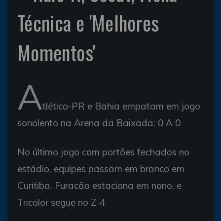
Técnica e 'Melhores
Momentos'
A
tlético-PR e Bahia empatam em jogo
sonolento na Arena da Baixada: 0 A 0
No último jogo com portões fechados no
estádio, equipes passam em branco em
Curitiba. Furacão estaciona em nono, e
Tricolor segue no Z-4