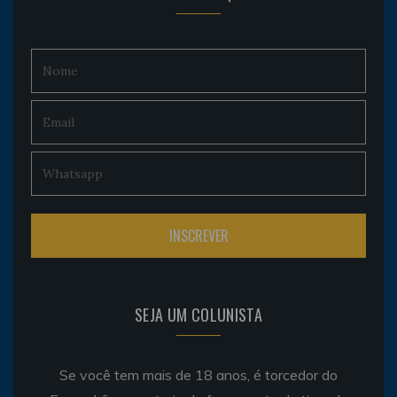
SEJA UM COLUNISTA
Se você tem mais de 18 anos, é torcedor do