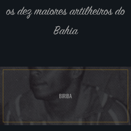
os dez maiores artilheiros do
Bahia
BIRIBA