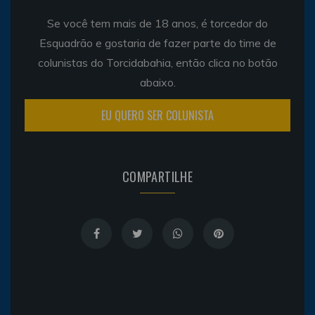
Se você tem mais de 18 anos, é torcedor do
Esquadrão e gostaria de fazer parte do time de
colunistas do Torcidabahia, então clica no botão
abaixo.
EU QUERO SER COLUNISTA
COMPARTILHE