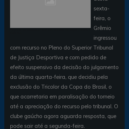
sexta-
feira, o
Grêmio
Aranha foi ofendido por torcedores no jogo contra o
Grêmio
ingressou
com recurso no Pleno do Superior Tribunal
de Justiça Desportiva e com pedido de
efeito suspensivo da decisão do julgamento
da última quarta-feira, que decidiu pela
exclusão do Tricolor da Copa do Brasil, o
que acarretaria em paralisação do torneio
até a apreciação do recurso pelo tribunal. O
clube gaúcho agora aguarda resposta, que
pode sair até a segunda-feira.