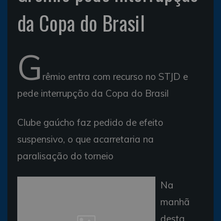
da Copa do Brasil
G
rêmio entra com recurso no STJD e
pede interrupção da Copa do Brasil
Clube gaúcho faz pedido de efeito
suspensivo, o que acarretaria na
paralisação do torneio
Na
manhã
desta