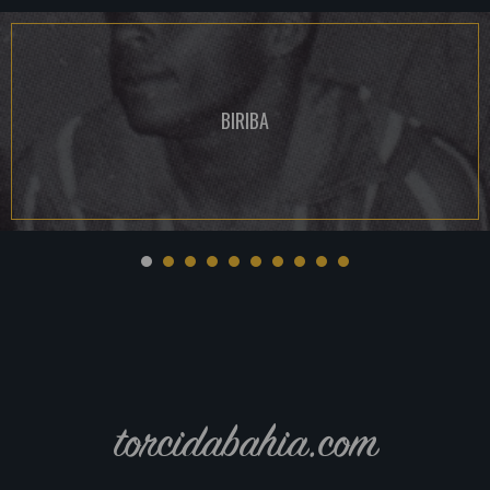
BIRIBA
torcidabahia.com