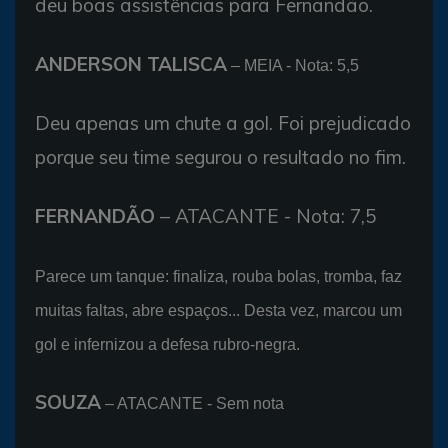
deu boas assistências para Fernandão.
ANDERSON TALISCA
– MEIA - Nota: 5,5
Deu apenas um chute a gol. Foi prejudicado
porque seu time segurou o resultado no fim.
FERNANDÃO
– ATACANTE - Nota: 7,5
Parece um tanque: finaliza, rouba bolas, tromba, faz
muitas faltas, abre espaços... Desta vez, marcou um
gol e infernizou a defesa rubro-negra.
SOUZA
– ATACANTE - Sem nota