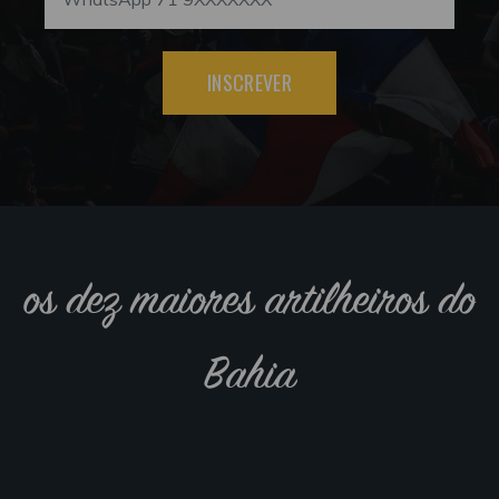
INSCREVER
os dez maiores artilheiros do
Bahia