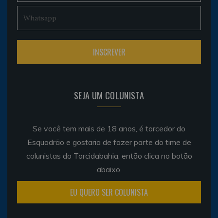
SEJA UM COLUNISTA
Se você tem mais de 18 anos, é torcedor do
Esquadrão e gostaria de fazer parte do time de
colunistas do Torcidabahia, então clica no botão
abaixo.
EU QUERO SER COLUNISTA