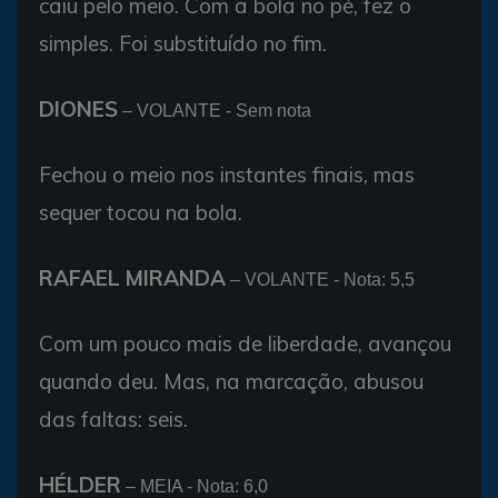
caiu pelo meio. Com a bola no pé, fez o
simples. Foi substituído no fim.
DIONES
– VOLANTE - Sem nota
Fechou o meio nos instantes finais, mas
sequer tocou na bola.
RAFAEL MIRANDA
– VOLANTE - Nota: 5,5
Com um pouco mais de liberdade, avançou
quando deu. Mas, na marcação, abusou
das faltas: seis.
HÉLDER
– MEIA - Nota: 6,0