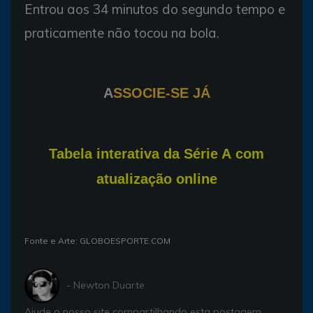
Entrou aos 34 minutos do segundo tempo e
praticamente não tocou na bola.
A
SSOCIE-SE JÁ
T
abela interativa da Série A com
atualização online
Fonte e Arte: GLOBOESPORTE.COM
- Newton Duarte
Ajude o nosso site compartilhando esta postagem