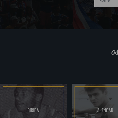
o
BIRIBA
ALENCAR