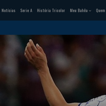
Notícias
Serie A
História Tricolor
Meu Bahêa
Quem