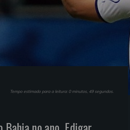
Tempo estimado para a leitura: 0 minutos, 49 segundos.
o Bahia no ano, Edigar