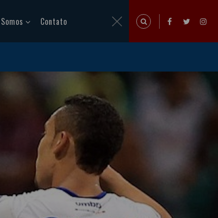
 Somos
Contato