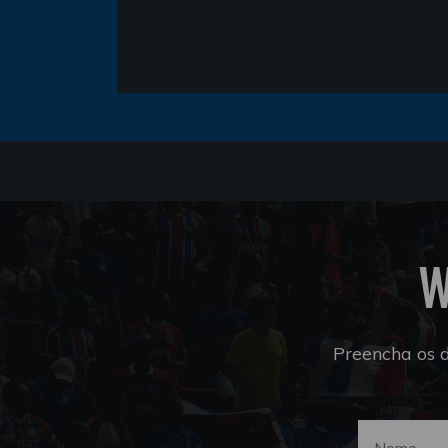
W
Preencha os 