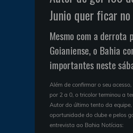
Junio quer ficar no
Mesmo com a derrota po
Goianiense, o Bahia c
importantes neste sáb
Além de confirmar o seu acesso,
por 2 a 0, o tricolor terminou a
Autor do último tento da equipe
oportunidade do clube e pelos g
entrevista ao Bahia Notícias: