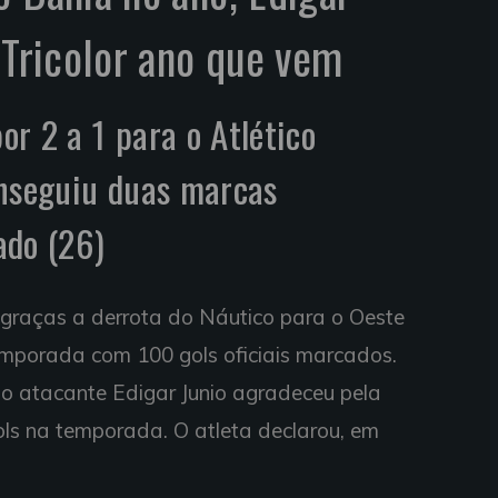
 Tricolor ano que vem
r 2 a 1 para o Atlético
onseguiu duas marcas
ado (26)
 graças a derrota do Náutico para o Oeste
 temporada com 100 gols oficiais marcados.
, o atacante Edigar Junio agradeceu pela
ols na temporada. O atleta declarou, em