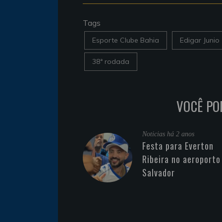
Tags
Esporte Clube Bahia
Edigar Junio
38ª rodada
VOCÊ PO
Noticias
há 2 anos
Festa para Everton
Ribeira no aeroporto
Salvador