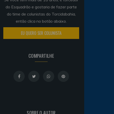
do Esquadrão e gostaria de fazer parte
do time de colunistas do Torcidabahia,
então clica no botão abaixo.
EU QUERO SER COLUNISTA
COMPARTILHE
SOBRE O AUTOR