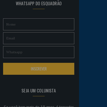
WHATSAPP DO ESQUADRÃO
SEJA UM COLUNISTA
Se você tem mais de 18 anos, é torcedor