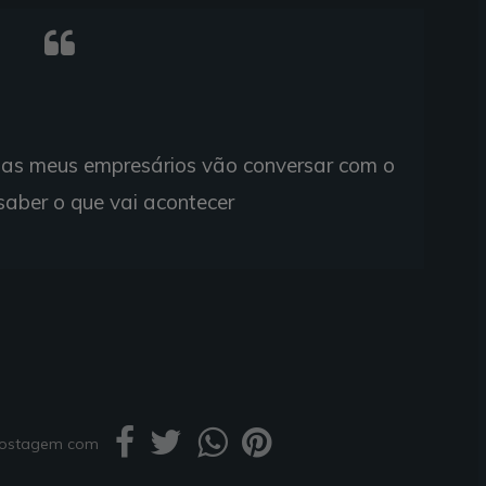
 mas meus empresários vão conversar com o
saber o que vai acontecer
 postagem com