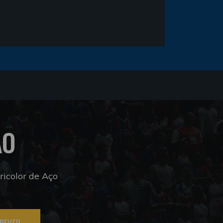
ÃO
icolor de Aço