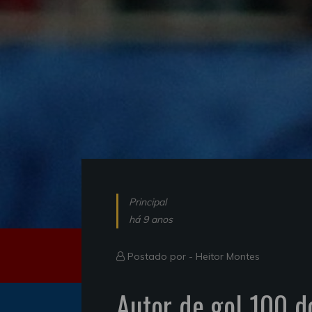
Principal
há 9 anos
Postado por -
Heitor Montes
Autor de gol 100 d