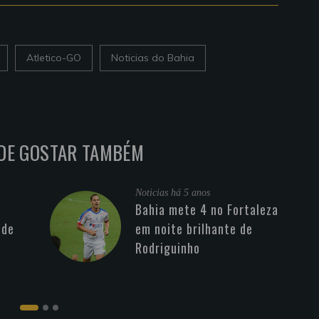
Atletico-GO
Noticias do Bahia
DE GOSTAR TAMBÉM
Noticias
há 5 anos
Bahia mete 4 no Fortaleza
 de
em noite brilhante de
Rodriguinho