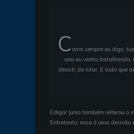
C
omo sempre eu digo, tu
ano eu venho batalhando, 
desisti, de lutar. E tudo que
Edigar Junio também reiterou o s
Entretanto, essa é uma decisão