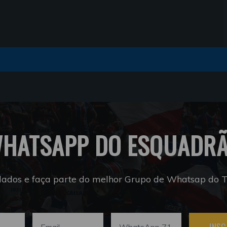
HATSAPP DO ESQUADR
dados e faça parte do melhor Grupo de Whatsap do Tr