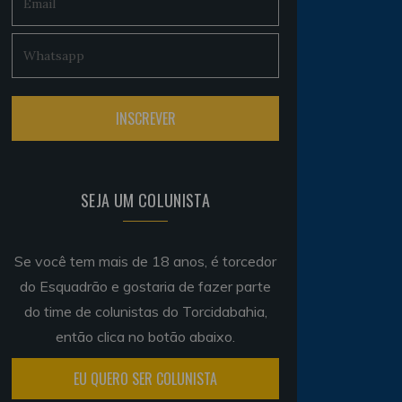
SEJA UM COLUNISTA
Se você tem mais de 18 anos, é torcedor
do Esquadrão e gostaria de fazer parte
do time de colunistas do Torcidabahia,
então clica no botão abaixo.
EU QUERO SER COLUNISTA