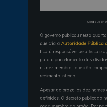
Será que a fot
O governo publicou nesta quarta-
que cria a
Autoridade Pública 
ficará responsável pela fiscaliz
para o parcelamento das dívidas 
os dez membros que irão compor 
regimento interno.
Apesar do prazo, os dez nomes
definidos. O decreto publicado 
cada membro do órgão. Por part