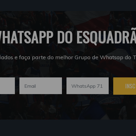
HATSAPP DO ESQUADR
dados e faça parte do melhor Grupo de Whatsap do Tr
INSC