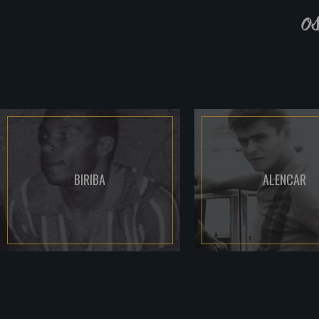
o
BIRIBA
ALENCAR