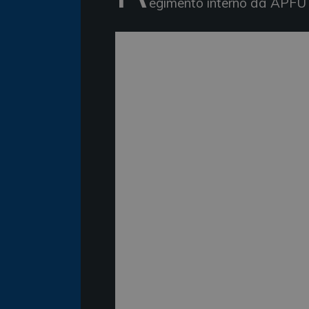
egimento interno da APFU