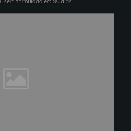
T será formulado em 90 dias