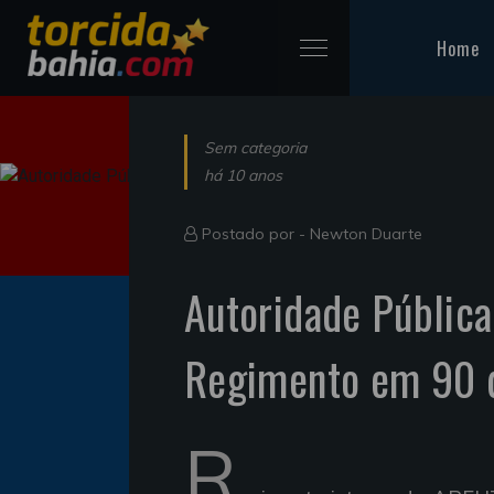
Home
Sem categoria
há 10 anos
Postado por -
Newton Duarte
Autoridade Pública
Regimento em 90 d
R