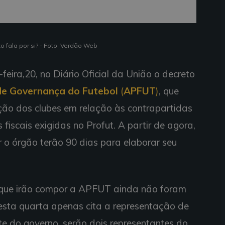
o fala por si? - Foto: Verdão Web
feira,20, no Diário Oficial da União o decreto
de Governança do Futebol
(
APFUT
)
, que
ação dos clubes em relação às contrapartidas
fiscais exigidas no Profut. A partir de agora,
o órgão terão 90 dias para elaborar seu
 que irão compor a APFUT ainda não foram
nesta quarta apenas cita a representação de
e do governo, serão dois representantes do