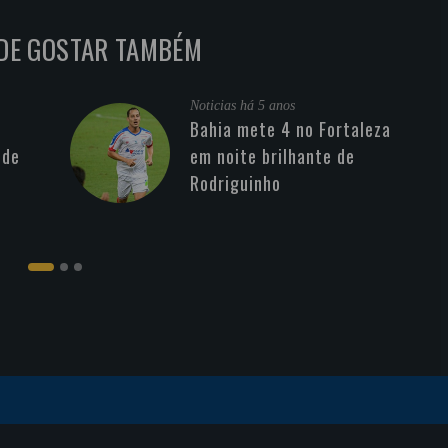
DE GOSTAR TAMBÉM
Noticias
há 5 anos
Bahia mete 4 no Fortaleza
 de
em noite brilhante de
Rodriguinho