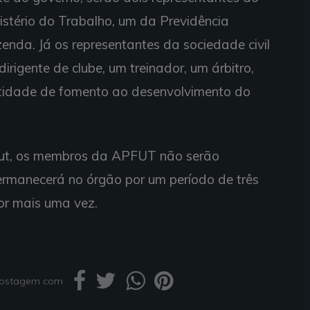
istério do Trabalho, um da Previdência
zenda. Já os representantes da sociedade civil
dirigente de clube, um treinador, um árbitro,
tidade de fomento ao desenvolvimento do
fut, os membros da APFUT não serão
rmanecerá no órgão por um período de três
or mais uma vez.
 postagem com