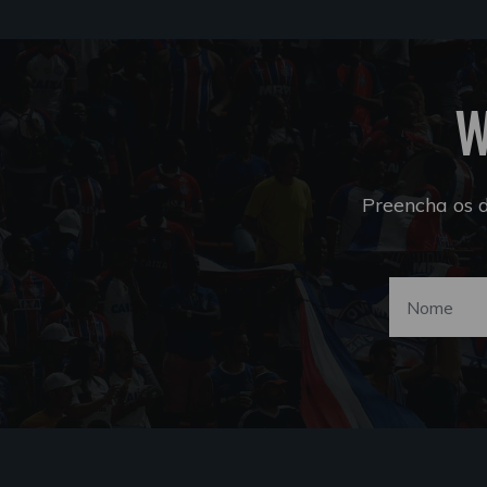
W
Preencha os 