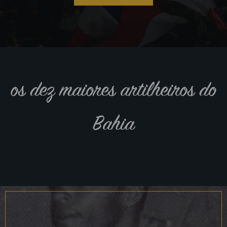
os dez maiores artilheiros do
Bahia