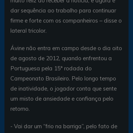
muito feliz ao receber a notícia, e agora é
dar sequência ao trabalho para continuar
firme e forte com os companheiros – disse o
lateral tricolor.
Ávine não entra em campo desde o dia oito
de agosto de 2012, quando enfrentou a
Portuguesa pela 15ª rodada do
Campeonato Brasileiro. Pelo longo tempo
de inatividade, o jogador conta que sente
um misto de ansiedade e confiança pelo
retorno.
- Vai dar um “frio na barriga”, pelo fato de