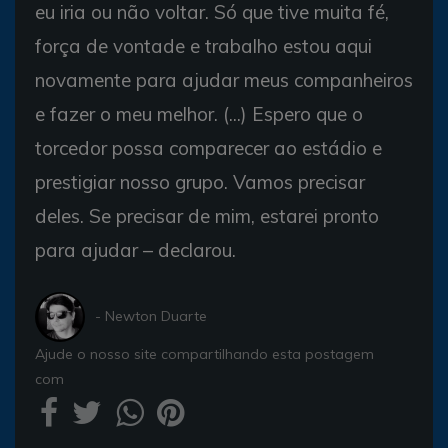
eu iria ou não voltar. Só que tive muita fé,
força de vontade e trabalho estou aqui
novamente para ajudar meus companheiros
e fazer o meu melhor. (...) Espero que o
torcedor possa comparecer ao estádio e
prestigiar nosso grupo. Vamos precisar
deles. Se precisar de mim, estarei pronto
para ajudar – declarou.
- Newton Duarte
Ajude o nosso site compartilhando esta postagem
com