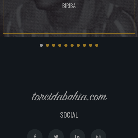
BIRIBA
torcidabahia.com
SOCIAL