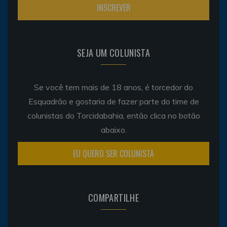
SEJA UM COLUNISTA
Se você tem mais de 18 anos, é torcedor do
Esquadrão e gostaria de fazer parte do time de
colunistas do Torcidabahia, então clica no botão
abaixo.
EU QUERO SER COLUNISTA
COMPARTILHE