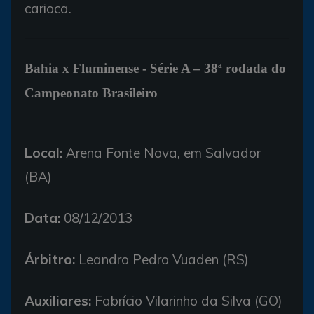
carioca.
Bahia x Fluminense - Série A – 38ª rodada do
Campeonato Brasileiro
Local:
Arena Fonte Nova, em Salvador
(BA)
Data:
08/12/2013
Árbitro:
Leandro Pedro Vuaden (RS)
Auxiliares:
Fabrício Vilarinho da Silva (GO)