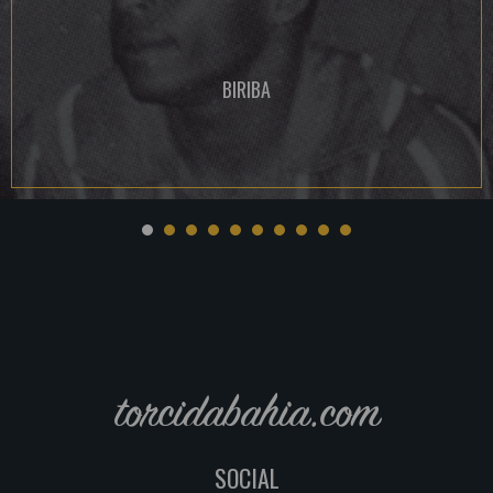
BIRIBA
torcidabahia.com
SOCIAL