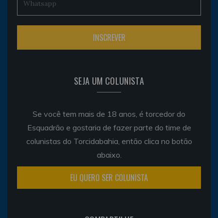
SEJA UM COLUNISTA
Se você tem mais de 18 anos, é torcedor do
Esquadrão e gostaria de fazer parte do time de
colunistas do Torcidabahia, então clica no botão
abaixo.
EU QUERO SER COLUNISTA