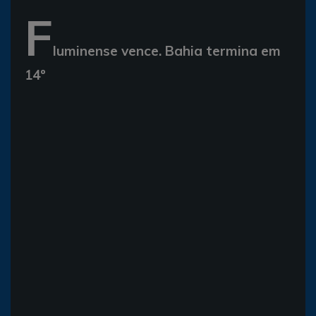
F
luminense vence. Bahia termina em
14º