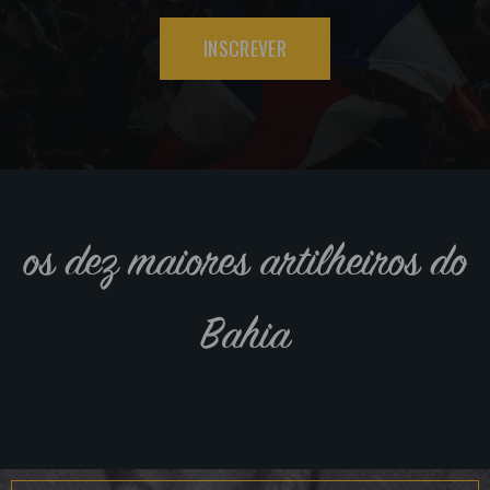
INSCREVER
os dez maiores artilheiros do
Bahia