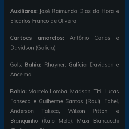
Auxiliares:
José Raimundo Dias da Hora e
Elicarlos Franco de Oliveira
Cartões amarelos:
Antônio Carlos e
Davidson (Galícia)
Gols:
Bahia:
Rhayner;
Galícia
Davidson e
Ancelmo
Bahia:
Marcelo Lomba; Madson, Titi, Lucas
Fonseca e Guilherme Santos (Raul); Fahel,
Anderson Talisca, Wilson Pittoni e
Branquinho (Ítalo Melo); Maxi Biancucchi