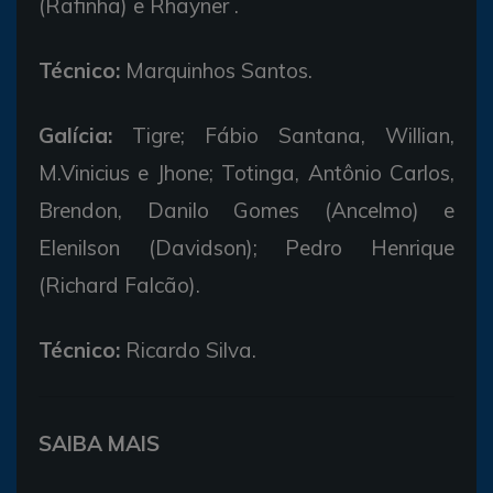
(Rafinha) e Rhayner .
Técnico:
Marquinhos Santos.
Galícia:
Tigre; Fábio Santana, Willian,
M.Vinicius e Jhone; Totinga, Antônio Carlos,
Brendon, Danilo Gomes (Ancelmo) e
Elenilson (Davidson); Pedro Henrique
(Richard Falcão).
Técnico:
Ricardo Silva.
SAIBA MAIS