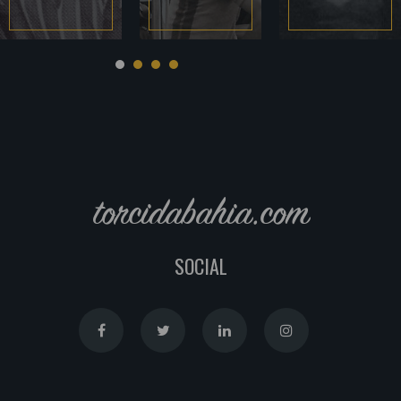
torcidabahia.com
SOCIAL