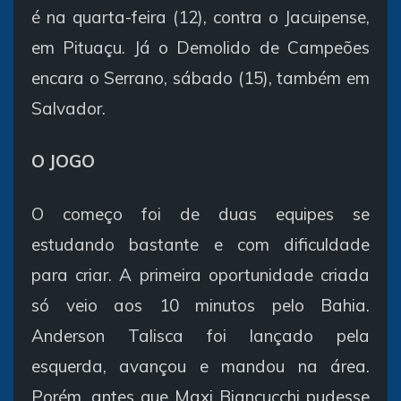
é na quarta-feira (12), contra o Jacuipense,
em Pituaçu. Já o Demolido de Campeões
encara o Serrano, sábado (15), também em
Salvador.
O JOGO
O começo foi de duas equipes se
estudando bastante e com dificuldade
para criar. A primeira oportunidade criada
só veio aos 10 minutos pelo Bahia.
Anderson Talisca foi lançado pela
esquerda, avançou e mandou na área.
Porém, antes que Maxi Biancucchi pudesse