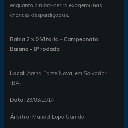
enquanto o rubro-negro exagerou nas
chances desperdiçadas.
Bahia 2 x 0 Vitória - Campeonato
Baiano - 8ª rodada
Local:
Arena Fonte Nova, em Salvador
(BA)
Data:
23/03/2014
Árbitro:
Manoel Lopo Garrido