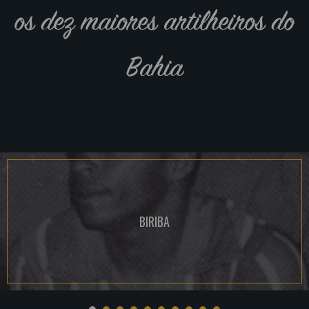
os dez maiores artilheiros do
Bahia
BIRIBA