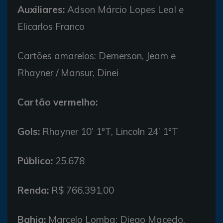
Auxiliares:
Adson Márcio Lopes Leal e
Elicarlos Franco
Cartões amarelos: Demerson, Jeam e
Rhayner / Mansur, Dinei
Cartão vermelho:
Gols:
Rhayner 10’ 1ºT, Lincoln 24’ 1ºT
Público:
25.678
Renda:
R$ 766.391,00
Bahia:
Marcelo Lomba; Diego Macedo,