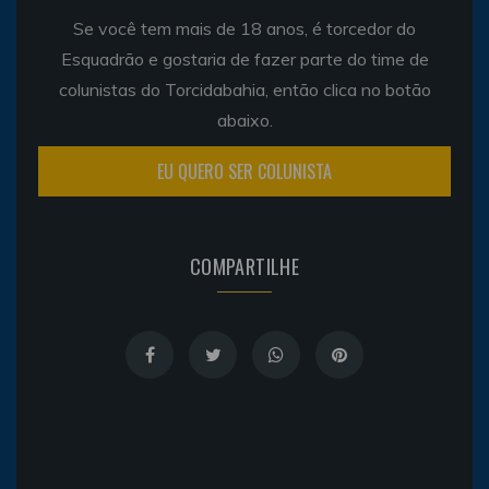
Se você tem mais de 18 anos, é torcedor do
Esquadrão e gostaria de fazer parte do time de
colunistas do Torcidabahia, então clica no botão
abaixo.
EU QUERO SER COLUNISTA
COMPARTILHE