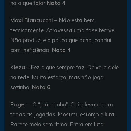
há o que falar
Nota 4
Maxi Biancucchi –
Não está bem
tecnicamente. Atravessa uma fase terrível.
Não produz, e o pouco que acha, conclui
com ineficiência.
Nota 4
Kieza –
Fez o que sempre faz: Deixa o dele
na rede. Muito esforço, mas não joga
sozinho.
Nota 6
Roger –
O “João-bobo”. Cai e levanta em
todas as jogadas. Mostrou esforço e luta.
Parece meio sem ritmo. Entra em luta