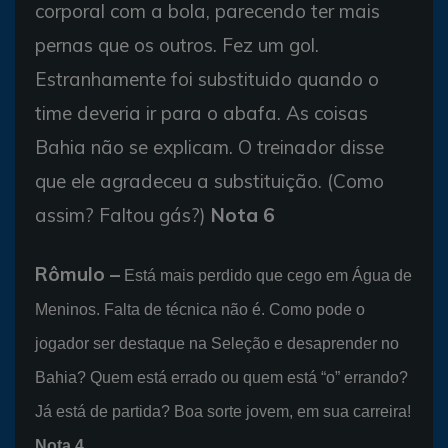
corporal com a bola, parecendo ter mais
pernas que os outros. Fez um gol.
Estranhamente foi substituido quando o
time deveria ir para o abafa. As coisas
Bahia não se explicam. O treinador disse
que ele agradeceu a substituição. (Como
assim? Faltou gás?)
Nota 6
Rômulo –
Está mais perdido que cego em Água de
Meninos. Falta de técnica não é. Como pode o
jogador ser destaque na Seleção e desaprender no
Bahia? Quem está errado ou quem está “o” errando?
Já está de partida? Boa sorte jovem, em sua carreira!
Nota 4