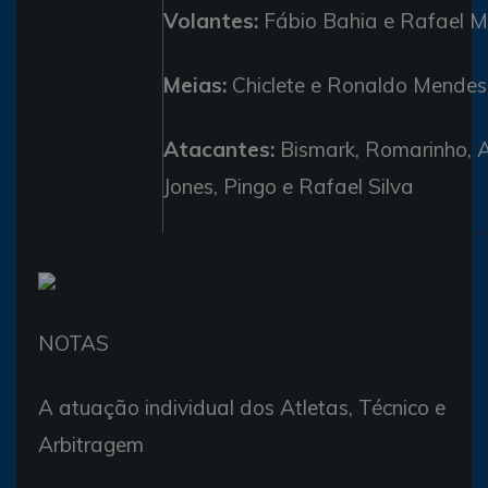
Volantes:
Fábio Bahia e Rafael M
Meias:
Chiclete e Ronaldo Mendes
Atacantes:
Bismark, Romarinho, A
Jones, Pingo e Rafael Silva
NOTAS
A atuação individual dos Atletas, Técnico e
Arbitragem