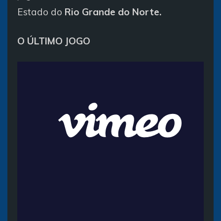
Estado do
Rio Grande do Norte.
O ÚLTIMO JOGO