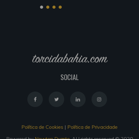
torcidabahia.com
SOCIAL
Política de Cookies
|
Política de Privacidade
Powered by
Newton Duarte
. ALl rights reserved © 2020