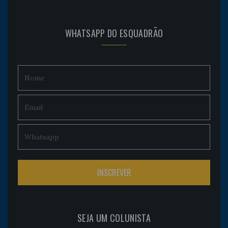
WHATSAPP DO ESQUADRÃO
SEJA UM COLUNISTA