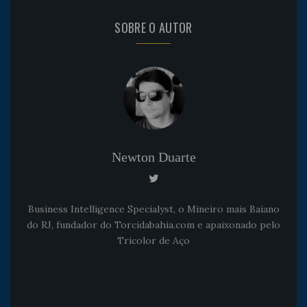
SOBRE O AUTOR
Newton Duarte
Business Intelligence Specialyst, o Mineiro mais Baiano
do RJ, fundador do Torcidabahia.com e apaixonado pelo
Tricolor de Aço