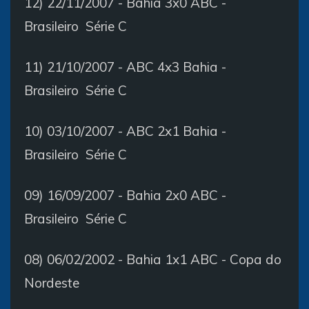
12) 22/11/2007 - Bahia 3x0 ABC -
Brasileiro Série C
11) 21/10/2007 - ABC 4x3 Bahia -
Brasileiro Série C
10) 03/10/2007 - ABC 2x1 Bahia -
Brasileiro Série C
09) 16/09/2007 - Bahia 2x0 ABC -
Brasileiro Série C
08) 06/02/2002 - Bahia 1x1 ABC - Copa do
Nordeste