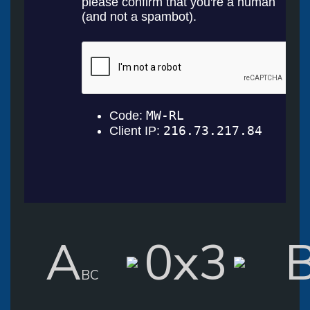
A
0
x
3
BC