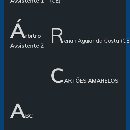
Assistente 1
(CE)
Á
R
rbitro
enan Aguiar da Costa (CE
Assistente 2
C
ARTÕES AMARELOS
A
BC