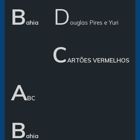
B
D
ahia
ouglas Pires e Yuri
C
ARTÕES VERMELHOS
A
BC
B
ahia