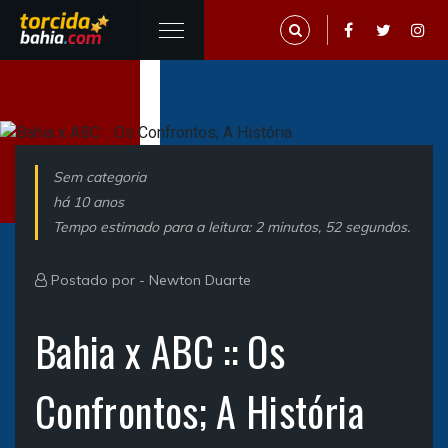
Sem categoria
há 10 anos
Tempo estimado para a leitura: 2 minutos, 52 segundos.
Postado por -
Newton Duarte
Bahia x ABC :: Os
Confrontos; A História