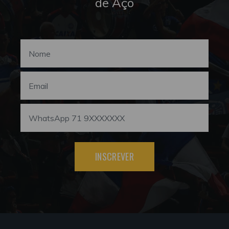
de Aço
INSCREVER