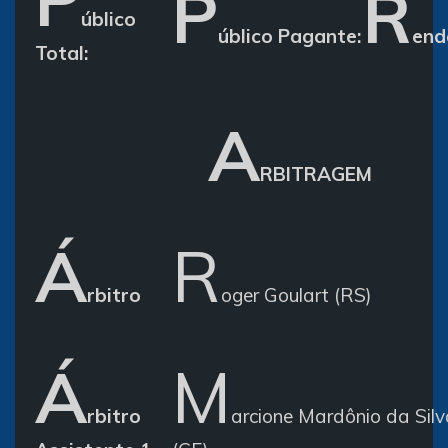
P
R
úblico
úblico Pagante:
end
Total:
A
RBITRAGEM
Á
R
rbitro
oger Goulart (RS)
Á
M
rbitro
arcione Mardônio da Silv