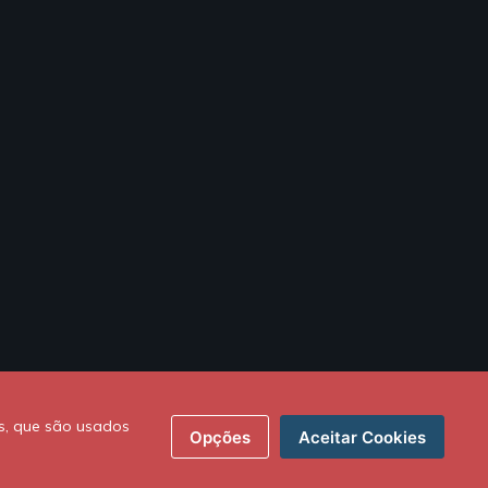
s, que são usados
Opções
Aceitar Cookies