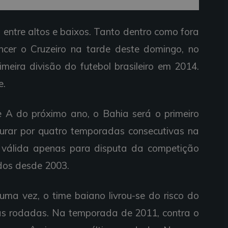
ntre altos e baixos. Tanto dentro como fora
cer o Cruzeiro na tarde deste domingo, no
meira divisão do futebol brasileiro em 2014.
e.
 A do próximo ano, o Bahia será o primeiro
igurar por quatro temporadas consecutivas na
é válida apenas para disputa da competição
idos desde 2003.
uma vez, o time baiano livrou-se do risco do
as rodadas. Na temporada de 2011, contra o