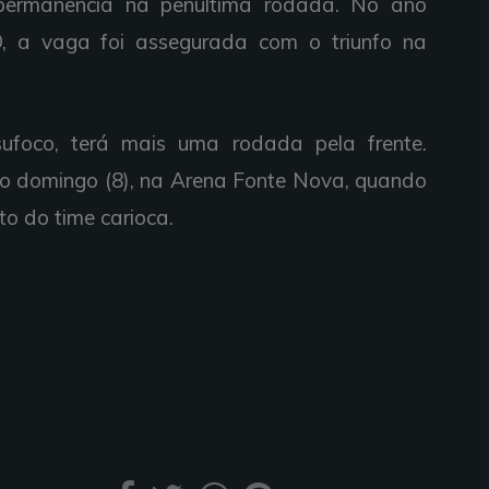
permanência na penúltima rodada. No ano
GO, a vaga foi assegurada com o triunfo na
foco, terá mais uma rodada pela frente.
mo domingo (8), na Arena Fonte Nova, quando
o do time carioca.