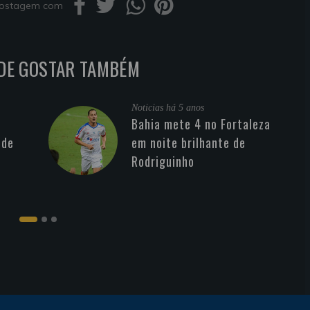
 postagem com
DE GOSTAR TAMBÉM
Noticias
há 5 anos
Bahia mete 4 no Fortaleza
 de
em noite brilhante de
Rodriguinho