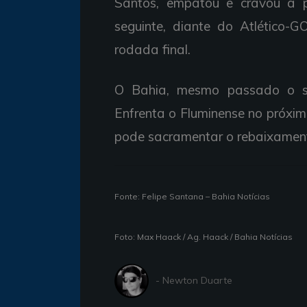
Santos, empatou e cravou a 
seguinte, diante do Atlético-
rodada final.
O Bahia, mesmo passado o su
Enfrenta o Fluminense no próxi
pode sacramentar o rebaixament
Fonte: Felipe Santana – Bahia Notícias
Foto: Max Haack / Ag. Haack / Bahia Notícias
- Newton Duarte