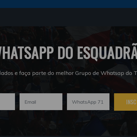
HATSAPP DO ESQUADR
dados e faça parte do melhor Grupo de Whatsap do Tr
INSC