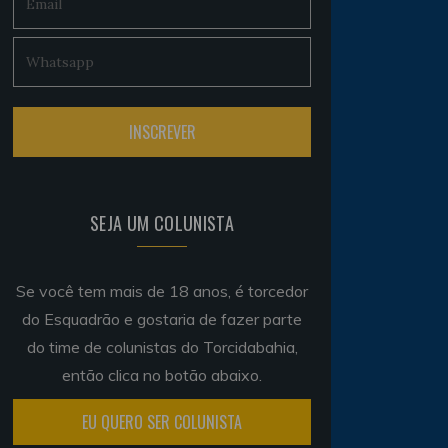
SEJA UM COLUNISTA
Se você tem mais de 18 anos, é torcedor
do Esquadrão e gostaria de fazer parte
do time de colunistas do Torcidabahia,
então clica no botão abaixo.
EU QUERO SER COLUNISTA