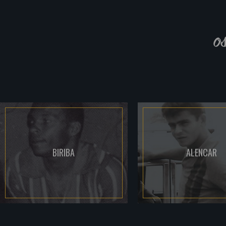
o
BIRIBA
ALENCAR