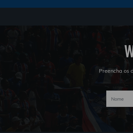
W
Preencha os 