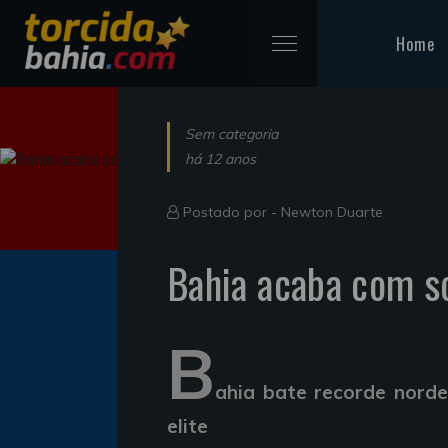
Home
Sem categoria
há 12 anos
Postado por -
Newton Duarte
Bahia acaba com sc
B
ahia bate recorde norde
elite