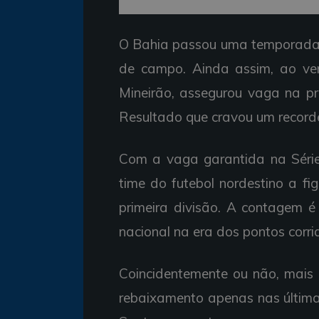
O Bahia passou uma temporada e
de campo. Ainda assim, ao ven
Mineirão, assegurou vaga na pri
Resultado que cravou um record
Com a vaga garantida na Série
time do futebol nordestino a f
primeira divisão. A contagem 
nacional na era dos pontos corr
Coincidentemente ou não, mais 
rebaixamento apenas nas últim