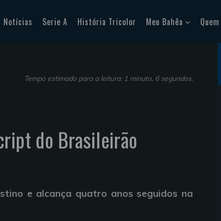
Notícias
Serie A
História Tricolor
Meu Bahêa
Quem
Tempo estimado para a leitura: 1 minuto, 6 segundos.
ript do Brasileirão
stino e alcança quatro anos seguidos na