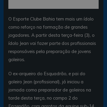
O Esporte Clube Bahia tem mais um ídolo
como reforço na formação de grandes
jogadores. A partir desta terça-feira (3), o
ídolo Jean vai fazer parte dos profissionais
responsáveis pela preparação de jovens
goleiros.
O ex-arqueiro do Esquadrão, e pai do
goleiro Jean (profissional), já iniciou a
jornada como preparador de goleiros na
tarde desta terça, no campo 2 do
Fazendão, com garotos da equipe sub-14.