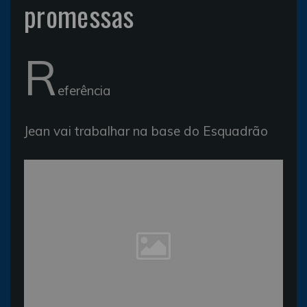
promessas
R
eferência
Jean vai trabalhar na base do Esquadrão