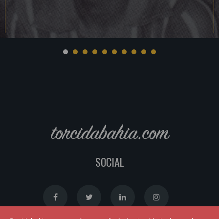
torcidabahia.com
SOCIAL