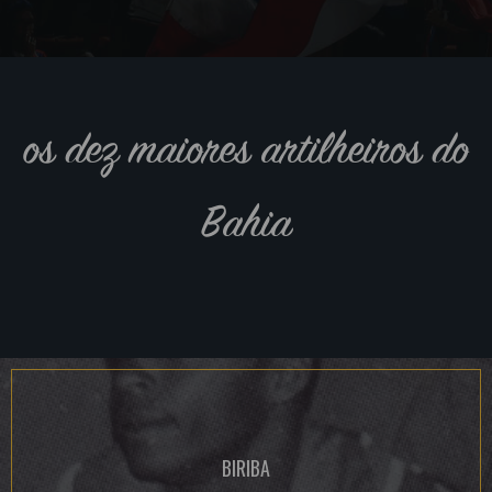
os dez maiores artilheiros do
Bahia
BIRIBA