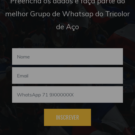
Preencha os dados e faça parte do
melhor Grupo de Whatsap do Tricolor
de Aço
INSCREVER