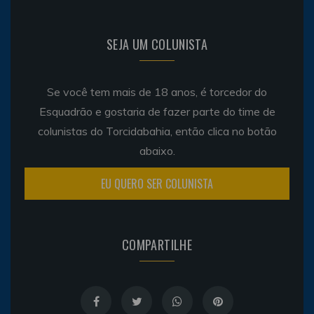
SEJA UM COLUNISTA
Se você tem mais de 18 anos, é torcedor do
Esquadrão e gostaria de fazer parte do time de
colunistas do Torcidabahia, então clica no botão
abaixo.
EU QUERO SER COLUNISTA
COMPARTILHE