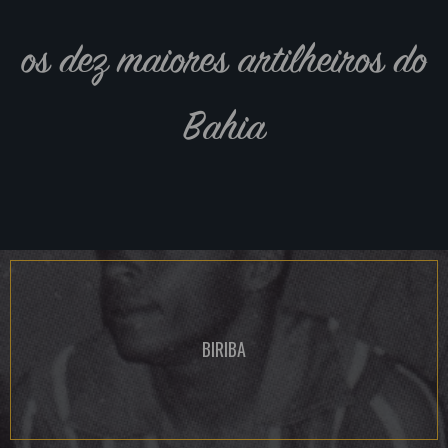
os dez maiores artilheiros do
Bahia
BIRIBA