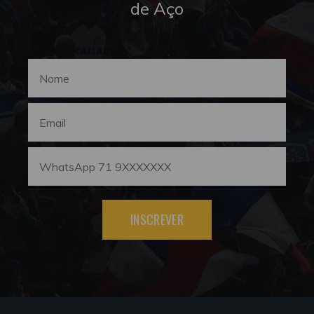
de Aço
INSCREVER