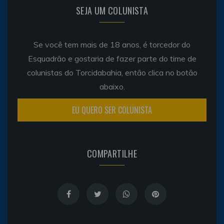
SEJA UM COLUNISTA
Se você tem mais de 18 anos, é torcedor do
Esquadrão e gostaria de fazer parte do time de
colunistas do Torcidabahia, então clica no botão
abaixo.
EU QUERO SER COLUNISTA
COMPARTILHE