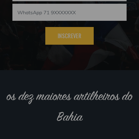
INSCREVER
os dez maiores artilheiros do
Bahia