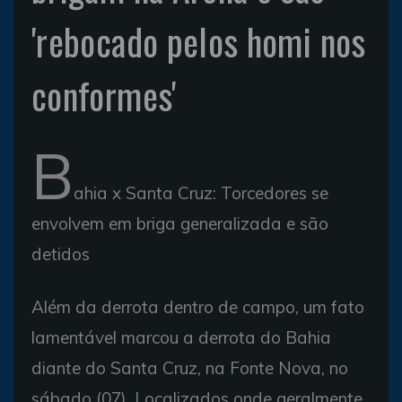
'rebocado pelos homi nos
conformes'
B
ahia x Santa Cruz: Torcedores se
envolvem em briga generalizada e são
detidos
Além da derrota dentro de campo, um fato
lamentável marcou a derrota do Bahia
diante do Santa Cruz, na Fonte Nova, no
sábado (07). Localizados onde geralmente