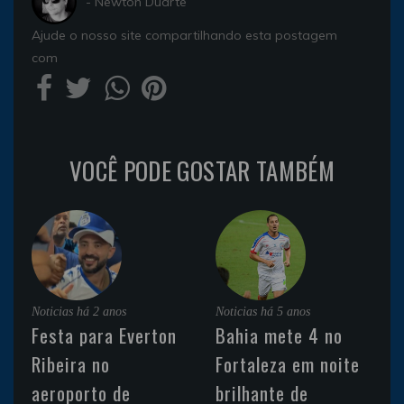
- Newton Duarte
Ajude o nosso site compartilhando esta postagem
com
VOCÊ PODE GOSTAR TAMBÉM
Noticias
há 2 anos
Noticias
há 5 anos
Festa para Everton
Bahia mete 4 no
Ribeira no
Fortaleza em noite
aeroporto de
brilhante de