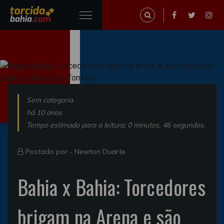
Sem categoria
há 10 anos
Tempo estimado para a leitura: 0 minutos, 46 segundos.
Postado por -
Newton Duarte
Bahia x Bahia: Torcedores
brigam na Arena e são