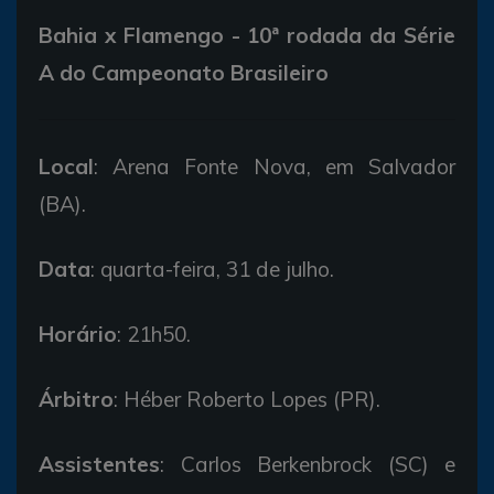
Bahia x Flamengo - 10ª rodada da Série
A do Campeonato Brasileiro
Local
: Arena Fonte Nova, em Salvador
(BA).
Data
: quarta-feira, 31 de julho.
Horário
: 21h50.
Árbitro
: Héber Roberto Lopes (PR).
Assistentes
: Carlos Berkenbrock (SC) e