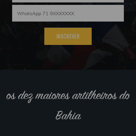
INSCREVER
os dez maiores artilheiros do
Bahia