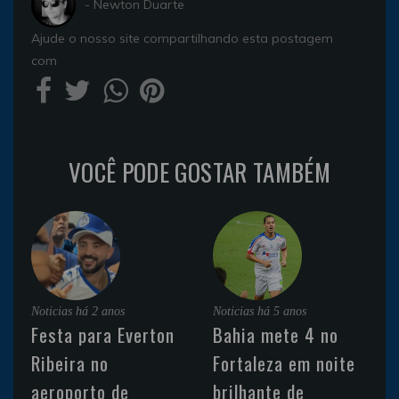
- Newton Duarte
Ajude o nosso site compartilhando esta postagem
com
VOCÊ PODE GOSTAR TAMBÉM
Noticias
há 2 anos
Noticias
há 5 anos
Festa para Everton
Bahia mete 4 no
Ribeira no
Fortaleza em noite
aeroporto de
brilhante de