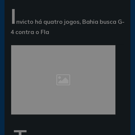
I
nvicto há quatro jogos, Bahia busca G-
4 contra o Fla