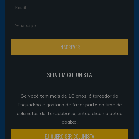
SEJA UM COLUNISTA
Se você tem mais de 18 anos, é torcedor do
Esquadrão e gostaria de fazer parte do time de
colunistas do Torcidabahia, então clica no botão
abaixo.
EU QUERO SER COLUNISTA