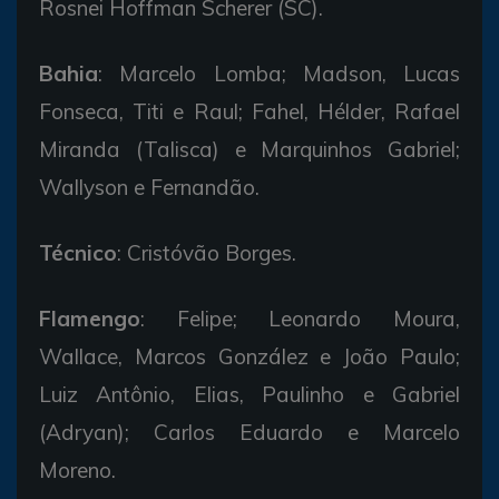
Rosnei Hoffman Scherer (SC).
Bahia
: Marcelo Lomba; Madson, Lucas
Fonseca, Titi e Raul; Fahel, Hélder, Rafael
Miranda (Talisca) e Marquinhos Gabriel;
Wallyson e Fernandão.
Técnico
: Cristóvão Borges.
Flamengo
: Felipe; Leonardo Moura,
Wallace, Marcos González e João Paulo;
Luiz Antônio, Elias, Paulinho e Gabriel
(Adryan); Carlos Eduardo e Marcelo
Moreno.