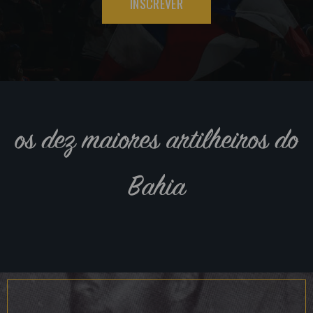
INSCREVER
os dez maiores artilheiros do
Bahia