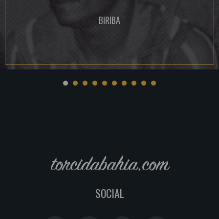
BIRIBA
torcidabahia.com
SOCIAL