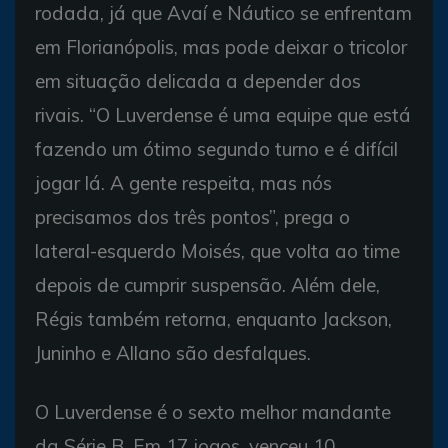
rodada, já que Avaí e Náutico se enfrentam
em Florianópolis, mas pode deixar o tricolor
em situação delicada a depender dos
rivais. “O Luverdense é uma equipe que está
fazendo um ótimo segundo turno e é difícil
jogar lá. A gente respeita, mas nós
precisamos dos três pontos”, prega o
lateral-esquerdo Moisés, que volta ao time
depois de cumprir suspensão. Além dele,
Régis também retorna, enquanto Jackson,
Juninho e Allano são desfalques.
O Luverdense é o sexto melhor mandante
da Série B. Em 17 jogos, venceu 10,