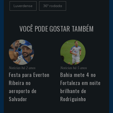
Luverdense
36ª rodada
VOCÊ PODE GOSTAR TAMBÉM
Noticias
há 2 anos
Noticias
há 5 anos
Festa para Everton
Bahia mete 4 no
Ribeira no
Fortaleza em noite
aeroporto de
brilhante de
Salvador
Rodriguinho