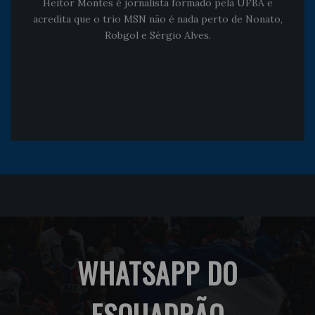
Heitor Montes é jornalista formado pela UFBA e
acredita que o trio MSN não é nada perto de Nonato,
Robgol e Sérgio Alves.
WHATSAPP DO
ESQUADRÃO