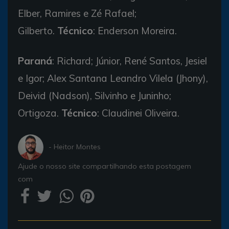
Elber, Ramires e Zé Rafael;
Gilberto.
Técnico
: Enderson Moreira.
Paraná
: Richard; Júnior, René Santos, Jesiel
e Igor; Alex Santana Leandro Vilela (Jhony),
Deivid (Nadson), Silvinho e Juninho;
Ortigoza.
Técnico
: Claudinei Oliveira.
- Heitor Montes
Ajude o nosso site compartilhando esta postagem
com