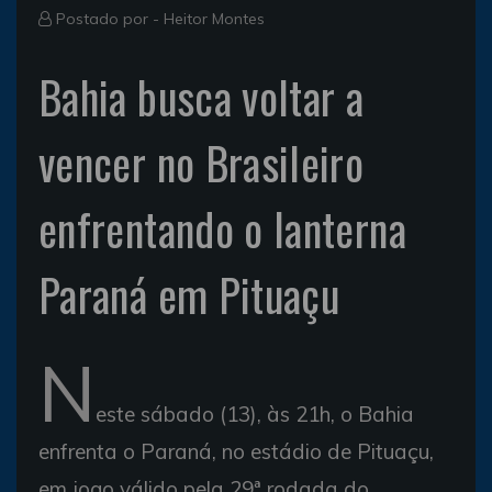
Postado por -
Heitor Montes
Bahia busca voltar a
vencer no Brasileiro
enfrentando o lanterna
Paraná em Pituaçu
N
este sábado (13), às 21h, o Bahia
enfrenta o Paraná, no estádio de Pituaçu,
em jogo válido pela 29ª rodada do