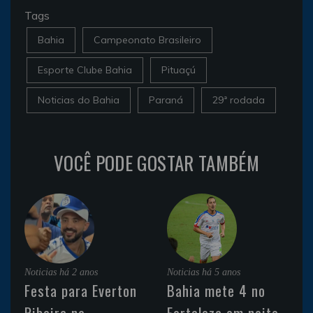
Tags
Bahia
Campeonato Brasileiro
Esporte Clube Bahia
Pituaçú
Noticias do Bahia
Paraná
29ª rodada
VOCÊ PODE GOSTAR TAMBÉM
Noticias
há 2 anos
Noticias
há 5 anos
Festa para Everton
Bahia mete 4 no
Ribeira no
Fortaleza em noite