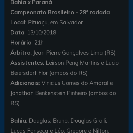
Bahia x Paraná
Campeonato Brasileiro - 29ª rodada
Local
: Pituaçu, em Salvador
Data
: 13/10/2018
Horário
: 21h
Árbitro
: Jean Pierre Gonçalves Lima (RS)
Assistentes
: Leirson Peng Martins e Lucio
Beiersdorf Flor (ambos do RS)
Adicionais
: Vinicius Gomes do Amaral e
Jonathan Benkenstein Pinheiro (ambos do
RS)
Bahia
: Douglas; Bruno, Douglas Grolli,
Lucas Fonseca e Léo; Gregore e Nilton;