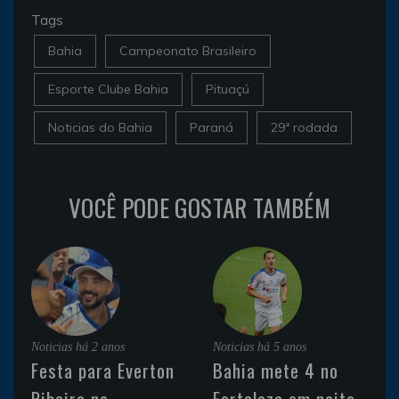
Tags
Bahia
Campeonato Brasileiro
Esporte Clube Bahia
Pituaçú
Noticias do Bahia
Paraná
29ª rodada
VOCÊ PODE GOSTAR TAMBÉM
Noticias
há 2 anos
Noticias
há 5 anos
Festa para Everton
Bahia mete 4 no
Ribeira no
Fortaleza em noite