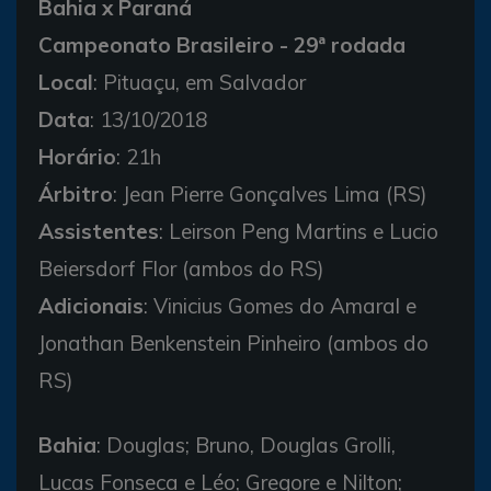
Bahia x Paraná
Campeonato Brasileiro - 29ª rodada
Local
: Pituaçu, em Salvador
Data
: 13/10/2018
Horário
: 21h
Árbitro
: Jean Pierre Gonçalves Lima (RS)
Assistentes
: Leirson Peng Martins e Lucio
Beiersdorf Flor (ambos do RS)
Adicionais
: Vinicius Gomes do Amaral e
Jonathan Benkenstein Pinheiro (ambos do
RS)
Bahia
: Douglas; Bruno, Douglas Grolli,
Lucas Fonseca e Léo; Gregore e Nilton;