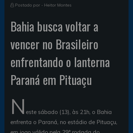
Postado por -
Heitor Montes
Bahia busca voltar a
vencer no Brasileiro
enfrentando o lanterna
Paraná em Pituaçu
N
este sábado (13), às 21h, o Bahia
enfrenta o Paraná, no estádio de Pituaçu,
em jogo válido pela 29ª rodada do