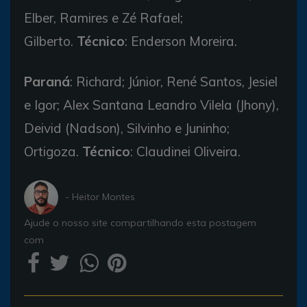
Elber, Ramires e Zé Rafael;
Gilberto.
Técnico
: Enderson Moreira.
Paraná
: Richard; Júnior, René Santos, Jesiel
e Igor; Alex Santana Leandro Vilela (Jhony),
Deivid (Nadson), Silvinho e Juninho;
Ortigoza.
Técnico
: Claudinei Oliveira.
- Heitor Montes
Ajude o nosso site compartilhando esta postagem
com