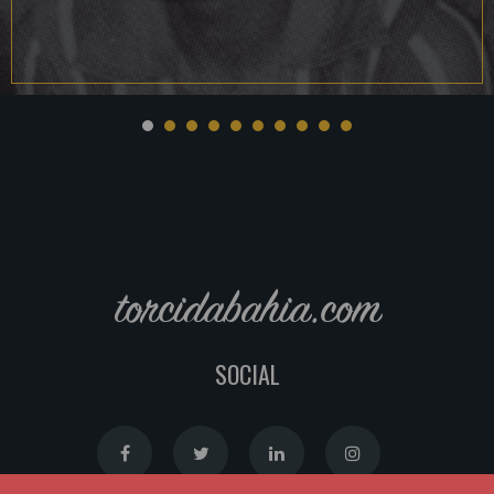
torcidabahia.com
SOCIAL