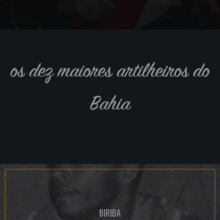
os dez maiores artilheiros do
Bahia
BIRIBA