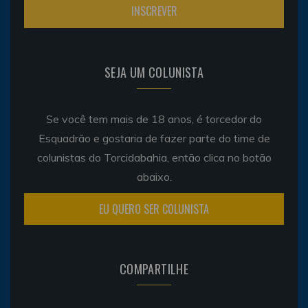
SEJA UM COLUNISTA
Se você tem mais de 18 anos, é torcedor do
Esquadrão e gostaria de fazer parte do time de
colunistas do Torcidabahia, então clica no botão
abaixo.
EU QUERO SER COLUNISTA
COMPARTILHE