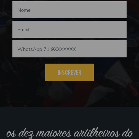
INSCREVER
os dez maiores artilheiros do