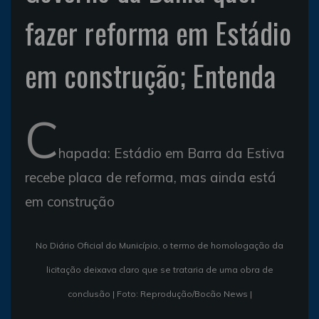
fazer reforma em Estádio
em construção; Entenda
C
hapada: Estádio em Barra da Estiva
recebe placa de reforma, mas ainda está
em construção
No Diário Oficial do Município, o termo de homologação da
licitação deixava claro que se trataria de uma obra de
conclusão | Foto: Reprodução/Bocão News |