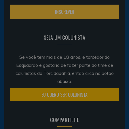
SEJA UM COLUNISTA
Se você tem mais de 18 anos, é torcedor do
Esquadrão e gostaria de fazer parte do time de
colunistas do Torcidabahia, então clica no botão
abaixo.
EU QUERO SER COLUNISTA
COMPARTILHE