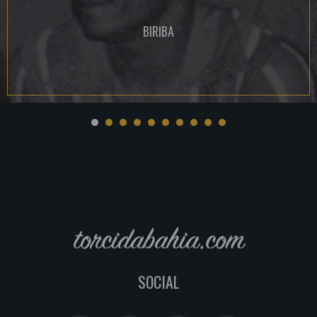
BIRIBA
torcidabahia.com
SOCIAL