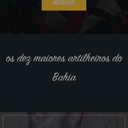
INSCREVER
os dez maiores artilheiros do
Bahia