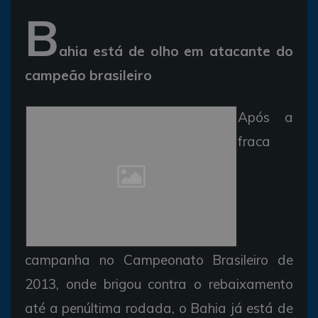
B
ahia está de olho em atacante do
campeão brasileiro
Após a
fraca
campanha no Campeonato Brasileiro de
2013, onde brigou contra o rebaixamento
até a penúltima rodada, o Bahia já está de