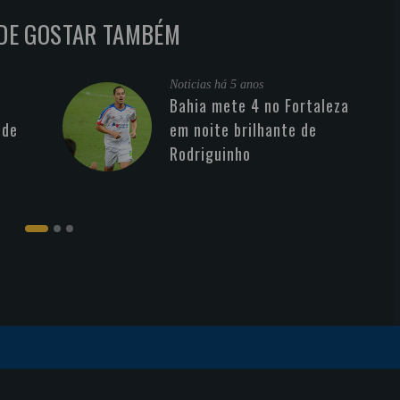
DE GOSTAR TAMBÉM
Noticias
há 5 anos
Bahia mete 4 no Fortaleza
 de
em noite brilhante de
Rodriguinho