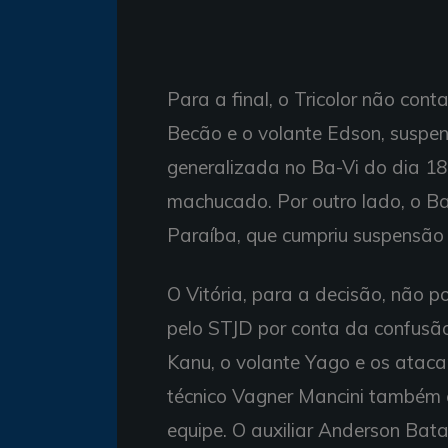
Para a final, o Tricolor não con
Becão e o volante Edson, suspe
generalizada no Ba-Vi do dia 18
machucado. Por outro lado, o Ba
Paraíba, que cumpriu suspensão n
O Vitória, para a decisão, não 
pelo STJD por conta da confusão
Kanu, o volante Yago e os ataca
técnico Vagner Mancini também 
equipe. O auxiliar Anderson Ba