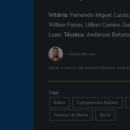
Vitória
: Fernando Miguel, Lucas
Willian Farias, Uillian Correia, G
Luan.
Técnico
: Anderson Batatai
- Heitor Montes
Ajude o nosso site compartilhando esta
Tags
Bahia
Campeonato Baiano
Noticias do Bahia
Ba-Vi