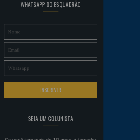
WHATSAPP DO ESQUADRÃO
SEJA UM COLUNISTA
Se você tem mais de 18 anos, é torcedor