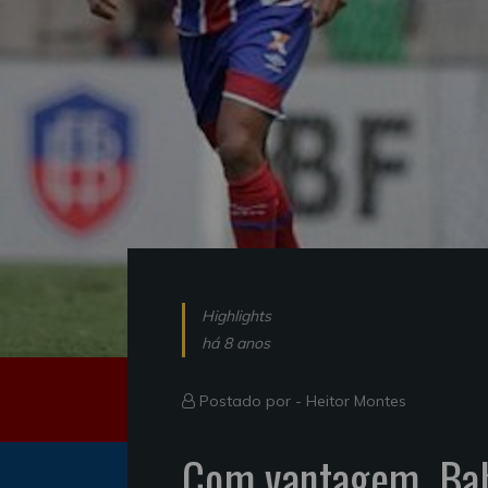
Highlights
há 8 anos
Postado por -
Heitor Montes
Com vantagem, Bah