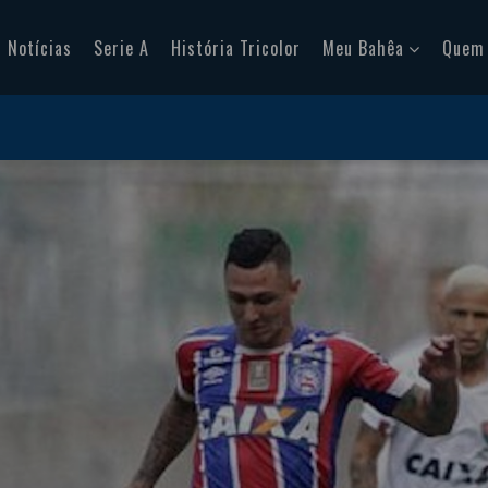
Notícias
Serie A
História Tricolor
Meu Bahêa
Quem