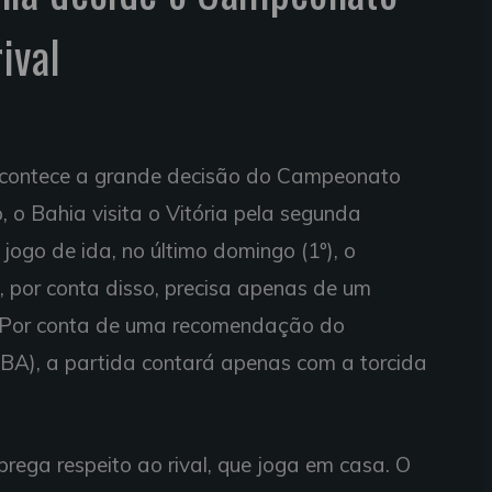
ival
 acontece a grande decisão do Campeonato
 o Bahia visita o Vitória pela segunda
 jogo de ida, no último domingo (1º), o
 e, por conta disso, precisa apenas de um
o. Por conta de uma recomendação do
-BA), a partida contará apenas com a torcida
ega respeito ao rival, que joga em casa. O