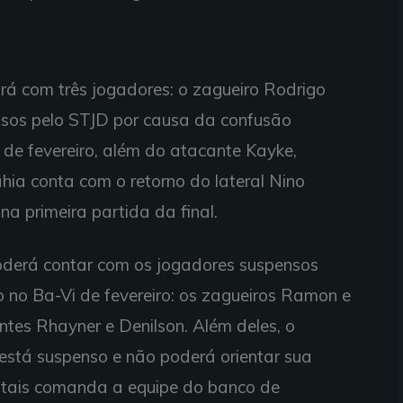
tará com três jogadores: o zagueiro Rodrigo
nsos pelo STJD por causa da confusão
 de fevereiro, além do atacante Kayke,
hia conta com o retorno do lateral Nino
a primeira partida da final.
poderá contar com os jogadores suspensos
 no Ba-Vi de fevereiro: os zagueiros Ramon e
ntes Rhayner e Denilson. Além deles, o
está suspenso e não poderá orientar sua
tatais comanda a equipe do banco de