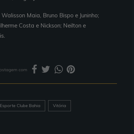
, Walisson Maia, Bruno Bispo e Juninho;
uilherme Costa e Nickson; Neilton e
s.
 postagem com
Esporte Clube Bahia
Vitória