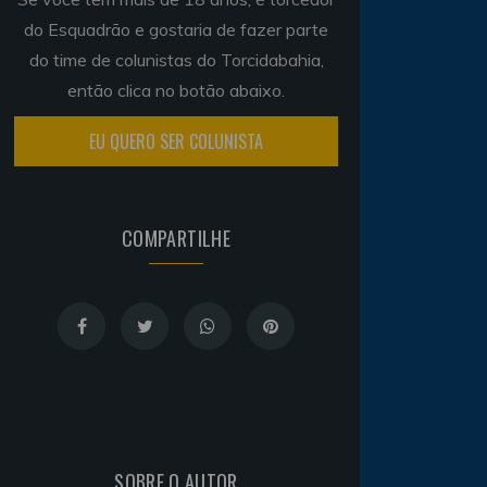
do Esquadrão e gostaria de fazer parte
do time de colunistas do Torcidabahia,
então clica no botão abaixo.
EU QUERO SER COLUNISTA
COMPARTILHE
SOBRE O AUTOR