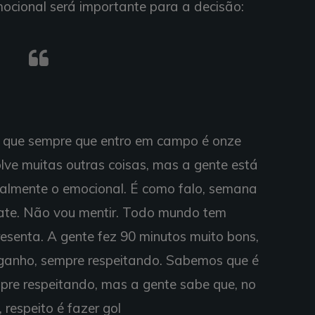
mocional será importante para a decisão:
a que sempre que entro em campo é onze
lve muitas outras coisas, mas a gente está
ipalmente o emocional. É como falo, semana
ate. Não vou mentir. Todo mundo tem
resenta. A gente fez 90 minutos muito bons,
anho, sempre respeitando. Sabemos que é
pre respeitando, mas a gente sabe que, no
, respeito é fazer gol