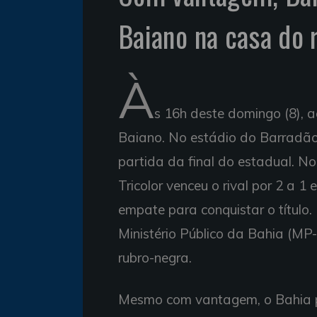
Baiano na casa do r
À
s 16h deste domingo (8),
Baiano. No estádio do Barradão,
partida da final do estadual. No
Tricolor venceu o rival por 2 a 1
empate para conquistar o títul
Ministério Público da Bahia (MP
rubro-negra.
Mesmo com vantagem, o Bahia pr