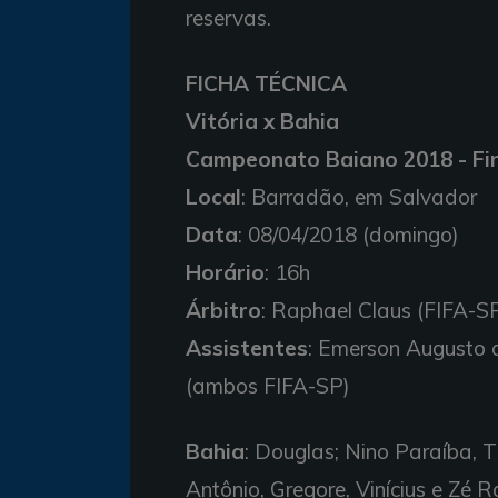
reservas.
FICHA TÉCNICA
Vitória x Bahia
Campeonato Baiano 2018 - Fina
Local
: Barradão, em Salvador
Data
: 08/04/2018 (domingo)
Horário
: 16h
Árbitro
: Raphael Claus (FIFA-S
Assistentes
: Emerson Augusto 
(ambos FIFA-SP)
Bahia
: Douglas; Nino Paraíba, 
Antônio, Gregore, Vinícius e Zé R