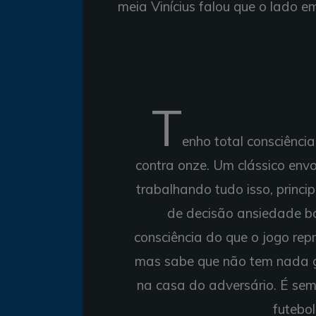
meia Vinícius falou que o lado e
T
enho total consciênci
contra onze. Um clássico envo
trabalhando tudo isso, princ
de decisão ansiedade b
consciência do que o jogo rep
mas sabe que não tem nada g
na casa do adversário. É sem
futebol