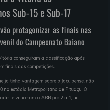
os Sub-15 e Sub-17
 vão protagonizar as finais nas
juvenil do Campeonato Baiano
Vitória conseguiram a classificação após
emifinais das competições.
e ja tinha vantagem sobre o Jacuipense, não
 0 no estádio Metropolitano de Pituaçu. O
dades e venceram a ABB por 2 a 1, no