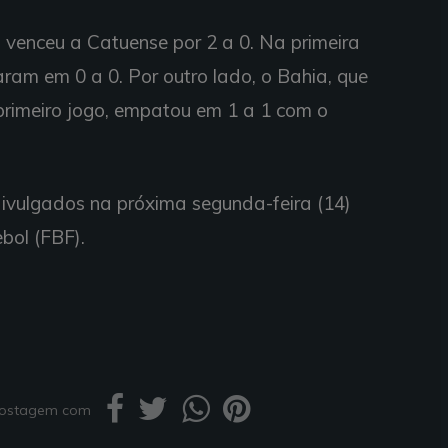
venceu a Catuense por 2 a 0. Na primeira
ram em 0 a 0. Por outro lado, o Bahia, que
primeiro jogo, empatou em 1 a 1 com o
ivulgados na próxima segunda-feira (14)
bol (FBF).
 postagem com