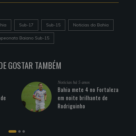
hia
Sub-17
Sub-15
Noticias do Bahia
peonato Baiano Sub-15
DE GOSTAR TAMBÉM
Noticias
há 5 anos
Bahia mete 4 no Fortaleza
 de
em noite brilhante de
Rodriguinho