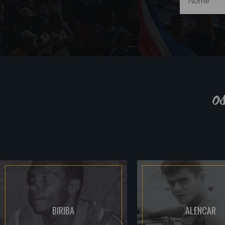
o
BIRIBA
ALENCAR