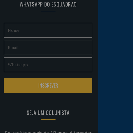
WHATSAPP DO ESQUADRÃO
SEJA UM COLUNISTA
Se você tem mais de 18 anos, é torcedor