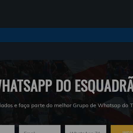
HATSAPP DO ESQUADR
dados e faça parte do melhor Grupo de Whatsap do Tr