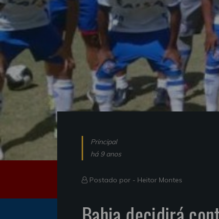
Principal
há 9 anos
Postado por -
Heitor Montes
Bahia decidirá cont