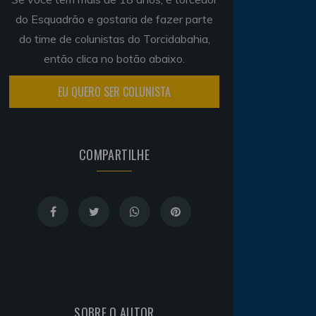
do Esquadrão e gostaria de fazer parte
do time de colunistas do Torcidabahia,
então clica no botão abaixo.
EU QUERO SER COLUNISTA
COMPARTILHE
SOBRE O AUTOR