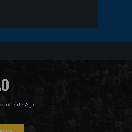
ÃO
icolor de Aço