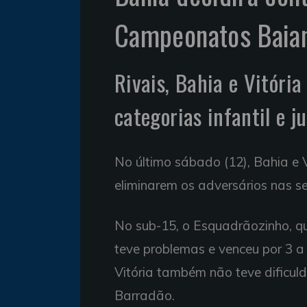
Campeonatos Baian
Rivais, Bahia e Vitória
categorias infantil e 
No último sábado (12), Bahia e 
eliminarem os adversários nas s
No sub-15, o Esquadrãozinho, qu
teve problemas e venceu por 3 a
Vitória também não teve dificul
Barradão.