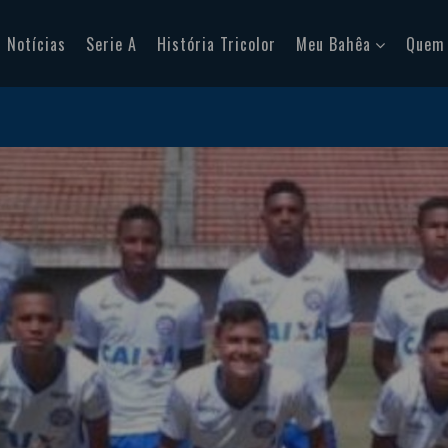
Notícias
Serie A
História Tricolor
Meu Bahêa
Quem