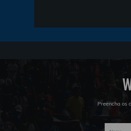
W
Preencha os 